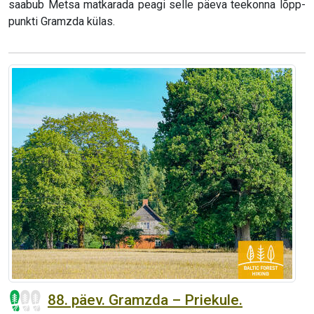
saabub Metsa matkarada peagi selle päeva teekonna lõpp-
punkti Gramzda külas.
88. päev. Gramzda – Priekule.