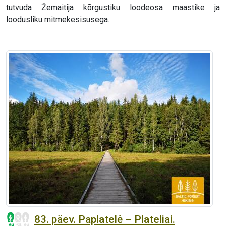
tutvuda Žemaitija kõrgustiku loodeosa maastike ja
loodusliku mitmekesisusega.
83. päev. Paplatelė – Plateliai.