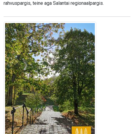
rahvuspargis, teine aga Salantai regionaalpargis.