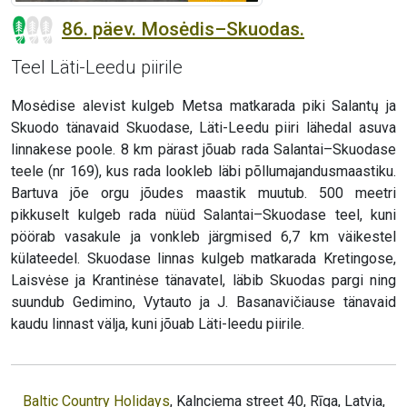
86. päev. Mosėdis–Skuodas.
Teel Läti-Leedu piirile
Mosėdise alevist kulgeb Metsa matkarada piki Salantų ja
Skuodo tänavaid Skuodase, Läti-Leedu piiri lähedal asuva
linnakese poole. 8 km pärast jõuab rada Salantai–Skuodase
teele (nr 169), kus rada lookleb läbi põllumajandusmaastiku.
Bartuva jõe orgu jõudes maastik muutub. 500 meetri
pikkuselt kulgeb rada nüüd Salantai–Skuodase teel, kuni
pöörab vasakule ja vonkleb järgmised 6,7 km väikestel
külateedel. Skuodase linnas kulgeb matkarada Kretingose,
Laisvėse ja Krantinėse tänavatel, läbib Skuodas pargi ning
suundub Gedimino, Vytauto ja J. Basanavičiause tänavaid
kaudu linnast välja, kuni jõuab Läti-leedu piirile.
Baltic Country Holidays
, Kalnciema street 40, Rīga, Latvia,