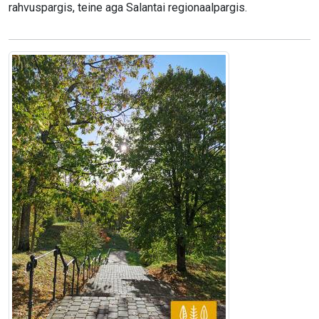
rahvuspargis, teine aga Salantai regionaalpargis.