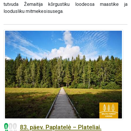
tutvuda Žemaitija kõrgustiku loodeosa maastike ja
loodusliku mitmekesisusega.
83. päev. Paplatelė – Plateliai.