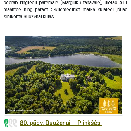
pöörab ringteelt paremale (Margiukų tänavale), ületab A11
maantee ning pärast 5-kilomeetrist matka külateel jõuab
sihtkohta Buožėnai külas.
80. päev. Buožėnai – Plinkšės.