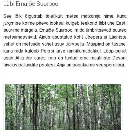
Läbi Emajõe Suursoo
See lõik õigustab täielikult metsa matkaraja nime, kuna
järgmise kolme päeva jooksul kulgeb teekond läbi ühe Eesti
suurima märgala, Emajõe-Suursoo, mida ümbritsevad suured
metsamassiivid. Ainus asustatud koht Jõepera ja Lääniste
vahel on metsade vahel asuv Järvselja. Maapind on tasane,
kuna rada kulgeb Peipsi järve rannikumadalikul. Lõpp-punkt
asub Ahja jõe ääres, mis on tuntud oma maaliliste Devoni
liivakivipaljandite poolest. Ahja on populaarne veespordijõgi.