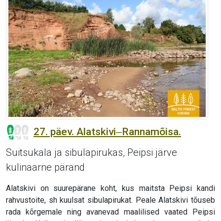
27. päev. Alatskivi‒Rannamõisa.
Suitsukala ja sibulapirukas, Peipsi järve
kulinaarne pärand
Alatskivi on suurepärane koht, kus maitsta Peipsi kandi
rahvustoite, sh kuulsat sibulapirukat. Peale Alatskivi tõuseb
rada kõrgemale ning avanevad maalilised vaated Peipsi