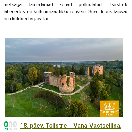
metsaga, lamedamad kohad põllustatud. Tsiistrele
lähenedes on kultuurmaastikku rohkem. Suve lõpus laiuvad
siin kuldsed viljaväljad.
18. päev. Tsiistre ‒ Vana-Vastseliina.