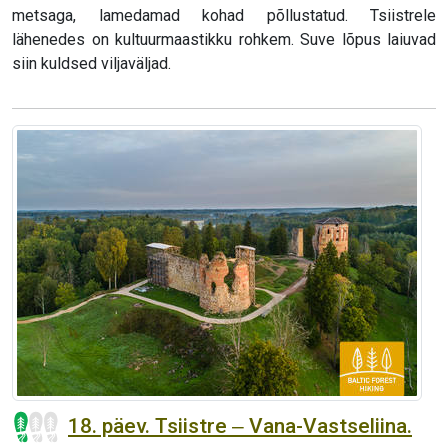
metsaga, lamedamad kohad põllustatud. Tsiistrele
lähenedes on kultuurmaastikku rohkem. Suve lõpus laiuvad
siin kuldsed viljaväljad.
18. päev. Tsiistre ‒ Vana-Vastseliina.