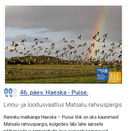
46. päev. Haeska - Puise.
Linnu- ja loodusvaatlus Matsalu rahvuspargis
Ranniku matkaraja Haeska – Puise lõik on üks kaunimaid
Matsalu rahvuspargis, kulgedes läbi lahe äärsete