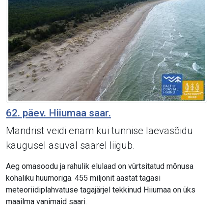
62. päev. Hiiumaa saar.
Mandrist veidi enam kui tunnise laevasõidu
kaugusel asuval saarel liigub.
Aeg omasoodu ja rahulik elulaad on vürtsitatud mõnusa
kohaliku huumoriga. 455 miljonit aastat tagasi
meteoriidiplahvatuse tagajärjel tekkinud Hiiumaa on üks
maailma vanimaid saari.