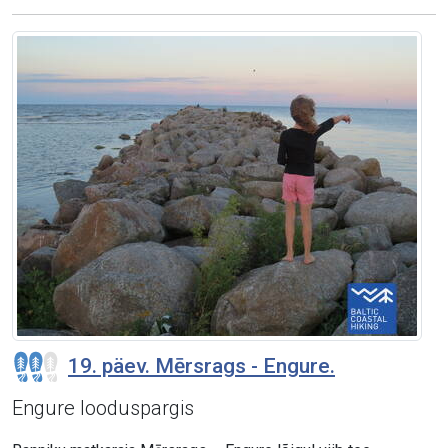
19. päev. Mērsrags - Engure.
Engure looduspargis