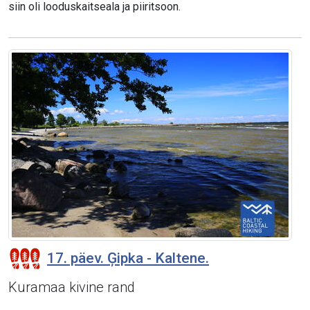
siin oli looduskaitseala ja piiritsoon.
17. päev. Ģipka - Kaltene.
Kuramaa kivine rand