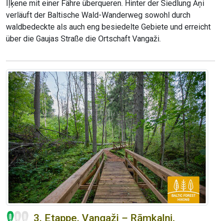
Iļķene mit einer Fähre überqueren. Hinter der Siedlung Āņi
verläuft der Baltische Wald-Wanderweg sowohl durch
waldbedeckte als auch eng besiedelte Gebiete und erreicht
über die Gaujas Straße die Ortschaft Vangaži.
3. Etappe. Vangaži – Rāmkalni.