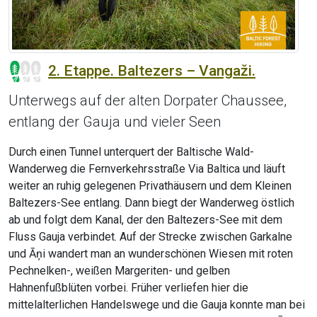
2. Etappe. Baltezers – Vangaži.
Unterwegs auf der alten Dorpater Chaussee,
entlang der Gauja und vieler Seen
Durch einen Tunnel unterquert der Baltische Wald-
Wanderweg die Fernverkehrsstraße Via Baltica und läuft
weiter an ruhig gelegenen Privathäusern und dem Kleinen
Baltezers-See entlang. Dann biegt der Wanderweg östlich
ab und folgt dem Kanal, der den Baltezers-See mit dem
Fluss Gauja verbindet. Auf der Strecke zwischen Garkalne
und Āņi wandert man an wunderschönen Wiesen mit roten
Pechnelken-, weißen Margeriten- und gelben
Hahnenfußblüten vorbei. Früher verliefen hier die
mittelalterlichen Handelswege und die Gauja konnte man bei