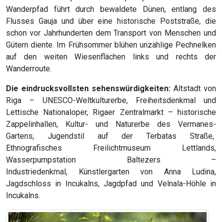
Wanderpfad führt durch bewaldete Dünen, entlang des
Flusses Gauja und über eine historische Poststraße, die
schon vor Jahrhunderten dem Transport von Menschen und
Gütern diente. Im Frühsommer blühen unzählige Pechnelken
auf den weiten Wiesenflächen links und rechts der
Wanderroute.
Die eindrucksvollsten sehenswürdigkeiten:
Altstadt von
Riga – UNESCO-Weltkulturerbe, Freiheitsdenkmal und
Lettische Nationaloper, Rigaer Zentralmarkt – historische
Zappelinhallen, Kultur- und Naturerbe des Vermanes-
Gartens, Jugendstil auf der Terbatas Straße,
Ethnografisches Freilichtmuseum Lettlands,
Wasserpumpstation Baltezers –
Industriedenkmal, Künstlergarten von Anna Ludina,
Jagdschloss in Incukalns, Jagdpfad und Velnala-Höhle in
Incukalns.