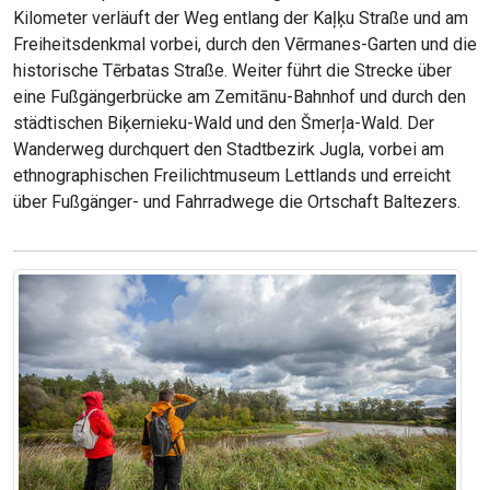
Kilometer verläuft der Weg entlang der Kaļķu Straße und am
Freiheitsdenkmal vorbei, durch den Vērmanes-Garten und die
historische Tērbatas Straße. Weiter führt die Strecke über
eine Fußgängerbrücke am Zemitānu-Bahnhof und durch den
städtischen Biķernieku-Wald und den Šmerļa-Wald. Der
Wanderweg durchquert den Stadtbezirk Jugla, vorbei am
ethnographischen Freilichtmuseum Lettlands und erreicht
über Fußgänger- und Fahrradwege die Ortschaft Baltezers.