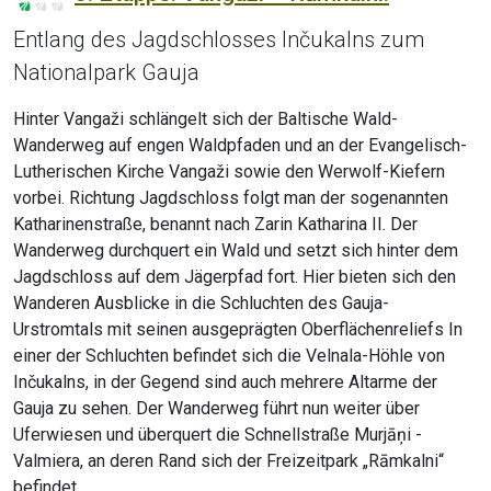
Entlang des Jagdschlosses Inčukalns zum
Nationalpark Gauja
Hinter Vangaži schlängelt sich der Baltische Wald-
Wanderweg auf engen Waldpfaden und an der Evangelisch-
Lutherischen Kirche Vangaži sowie den Werwolf-Kiefern
vorbei. Richtung Jagdschloss folgt man der sogenannten
Katharinenstraße, benannt nach Zarin Katharina II. Der
Wanderweg durchquert ein Wald und setzt sich hinter dem
Jagdschloss auf dem Jägerpfad fort. Hier bieten sich den
Wanderen Ausblicke in die Schluchten des Gauja-
Urstromtals mit seinen ausgeprägten Oberflächenreliefs In
einer der Schluchten befindet sich die Velnala-Höhle von
Inčukalns, in der Gegend sind auch mehrere Altarme der
Gauja zu sehen. Der Wanderweg führt nun weiter über
Uferwiesen und überquert die Schnellstraße Murjāņi -
Valmiera, an deren Rand sich der Freizeitpark „Rāmkalni“
befindet.