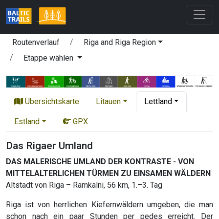
Routenverlauf
Riga and Riga Region
Etappe wählen
Übersichtskarte
Litauen
Lettland
Estland
GPX
Das Rigaer Umland
DAS MALERISCHE UMLAND DER KONTRASTE - VON
MITTELALTERLICHEN TÜRMEN ZU EINSAMEN WÄLDERN
Altstadt von Riga – Ramkalni, 56 km, 1.–3. Tag
Riga ist von herrlichen Kiefernwäldern umgeben, die man
schon nach ein paar Stunden per pedes erreicht. Der