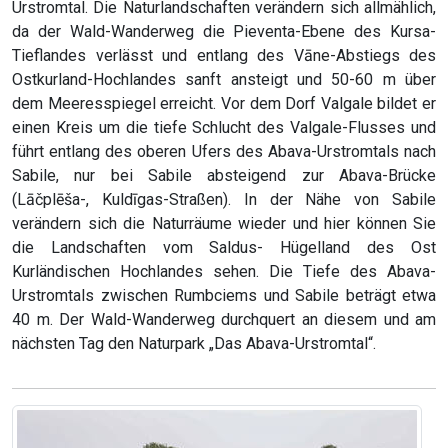
Urstromtal. Die Naturlandschaften verändern sich allmählich,
da der Wald-Wanderweg die Pieventa-Ebene des Kursa-
Tieflandes verlässt und entlang des Vāne-Abstiegs des
Ostkurland-Hochlandes sanft ansteigt und 50-60 m über
dem Meeresspiegel erreicht. Vor dem Dorf Valgale bildet er
einen Kreis um die tiefe Schlucht des Valgale-Flusses und
führt entlang des oberen Ufers des Abava-Urstromtals nach
Sabile, nur bei Sabile absteigend zur Abava-Brücke
(Lāčplēša-, Kuldīgas-Straßen). In der Nähe von Sabile
verändern sich die Naturräume wieder und hier können Sie
die Landschaften vom Saldus- Hügelland des Ost
Kurländischen Hochlandes sehen. Die Tiefe des Abava-
Urstromtals zwischen Rumbciems und Sabile beträgt etwa
40 m. Der Wald-Wanderweg durchquert an diesem und am
nächsten Tag den Naturpark „Das Abava-Urstromtal“.