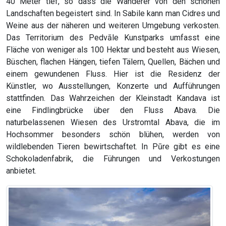
40 Meter tief, so dass die Wanderer von den schönen
Landschaften begeistert sind. In Sabile kann man Cidres und
Weine aus der näheren und weiteren Umgebung verkosten.
Das Territorium des Pedvāle Kunstparks umfasst eine
Fläche von weniger als 100 Hektar und besteht aus Wiesen,
Büschen, flachen Hängen, tiefen Tälern, Quellen, Bächen und
einem gewundenen Fluss. Hier ist die Residenz der
Künstler, wo Ausstellungen, Konzerte und Aufführungen
stattfinden. Das Wahrzeichen der Kleinstadt Kandava ist
eine Findlingbrücke über den Fluss Abava. Die
naturbelassenen Wiesen des Urstromtal Abava, die im
Hochsommer besonders schön blühen, werden von
wildlebenden Tieren bewirtschaftet. In Pūre gibt es eine
Schokoladenfabrik, die Führungen und Verkostungen
anbietet.