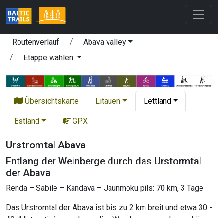
Routenverlauf
Abava valley
Etappe wählen
Übersichtskarte
Litauen
Lettland
Estland
GPX
Urstromtal Abava
Entlang der Weinberge durch das Urstormtal
der Abava
Renda – Sabile – Kandava – Jaunmoku pils: 70 km, 3 Tage
Das Urstromtal der Abava ist bis zu 2 km breit und etwa 30 -