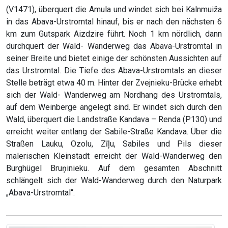
(V1471), überquert die Amula und windet sich bei Kalnmuiža
in das Abava-Urstromtal hinauf, bis er nach den nächsten 6
km zum Gutspark Aizdzire führt. Noch 1 km nördlich, dann
durchquert der Wald- Wanderweg das Abava-Urstromtal in
seiner Breite und bietet einige der schönsten Aussichten auf
das Urstromtal. Die Tiefe des Abava-Urstromtals an dieser
Stelle beträgt etwa 40 m. Hinter der Zvejnieku-Brücke erhebt
sich der Wald- Wanderweg am Nordhang des Urstromtals,
auf dem Weinberge angelegt sind. Er windet sich durch den
Wald, überquert die Landstraße Kandava – Renda (P130) und
erreicht weiter entlang der Sabile-Straße Kandava. Über die
Straßen Lauku, Ozolu, Zīļu, Sabiles und Pils dieser
malerischen Kleinstadt erreicht der Wald-Wanderweg den
Burghügel Bruņinieku. Auf dem gesamten Abschnitt
schlängelt sich der Wald-Wanderweg durch den Naturpark
„Abava-Urstromtal“.