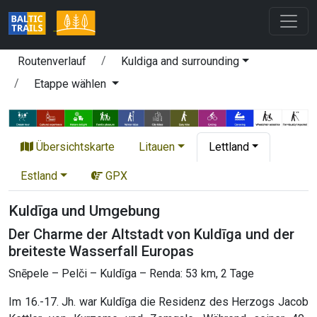
Routenverlauf
Kuldiga and surrounding
Etappe wählen
Übersichtskarte
Litauen
Lettland
Estland
GPX
Kuldīga und Umgebung
Der Charme der Altstadt von Kuldīga und der
breiteste Wasserfall Europas
Snēpele – Pelči – Kuldīga – Renda: 53 km, 2 Tage
Im 16.-17. Jh. war Kuldīga die Residenz des Herzogs Jacob