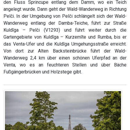
den Fluss Sprincupe entlang dem Damm, wo ein Teich
angelegt wurde. Dann geht der Wald-Wanderweg in Richtung
Pelči. In der Umgebung von Pelči schlängelt sich der Wald-
Wanderweg entlang der Damba-Teiche, führt zur Straße
Kuldīga – Pelči (V1293) und führt weiter durch die
Gartengebiete von Kuldīga – Kurzemīte und Rumba, bis er
das Venta-Ufer und die Kuldīga Umgehungsstraße erreicht.
Von dort zur Alten Backsteinbrücke führt der Wald-
Wanderweg 2,4 km über einen schönen Uferpfad an der
Venta, wo es an feuchteren Stellen und über Bäche
Fußgängerbrücken und Holzstege gibt.