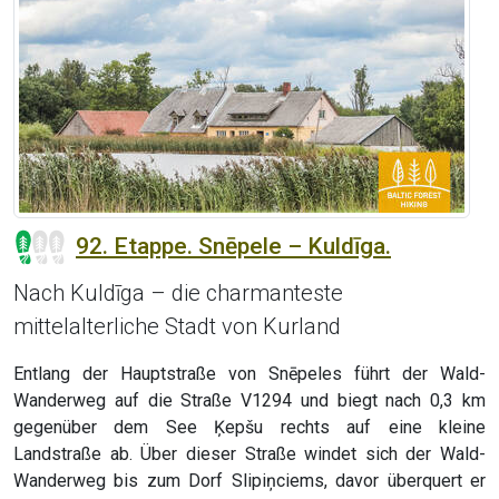
92. Etappe. Snēpele – Kuldīga.
Nach Kuldīga – die charmanteste
mittelalterliche Stadt von Kurland
Entlang der Hauptstraße von Snēpeles führt der Wald-
Wanderweg auf die Straße V1294 und biegt nach 0,3 km
gegenüber dem See Ķepšu rechts auf eine kleine
Landstraße ab. Über dieser Straße windet sich der Wald-
Wanderweg bis zum Dorf Slipiņciems, davor überquert er