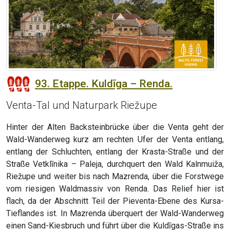
93. Etappe. Kuldīga – Renda.
Venta-Tal und Naturpark Riežupe
Hinter der Alten Backsteinbrücke über die Venta geht der
Wald-Wanderweg kurz am rechten Ufer der Venta entlang,
entlang der Schluchten, entlang der Krasta-Straße und der
Straße Vetklīnika – Paleja, durchquert den Wald Kalnmuiža,
Riežupe und weiter bis nach Mazrenda, über die Forstwege
vom riesigen Waldmassiv von Renda. Das Relief hier ist
flach, da der Abschnitt Teil der Pieventa-Ebene des Kursa-
Tieflandes ist. In Mazrenda überquert der Wald-Wanderweg
einen Sand-Kiesbruch und führt über die Kuldīgas-Straße ins