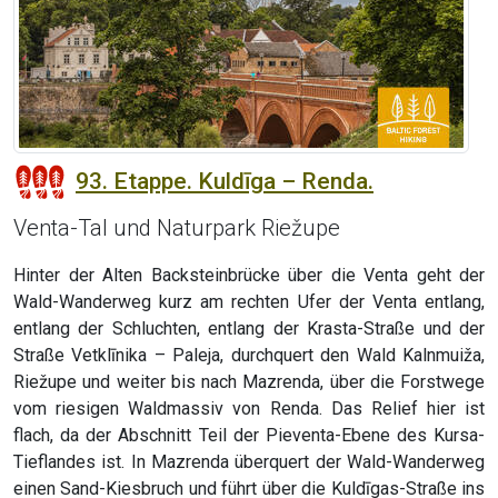
93. Etappe. Kuldīga – Renda.
Venta-Tal und Naturpark Riežupe
Hinter der Alten Backsteinbrücke über die Venta geht der
Wald-Wanderweg kurz am rechten Ufer der Venta entlang,
entlang der Schluchten, entlang der Krasta-Straße und der
Straße Vetklīnika – Paleja, durchquert den Wald Kalnmuiža,
Riežupe und weiter bis nach Mazrenda, über die Forstwege
vom riesigen Waldmassiv von Renda. Das Relief hier ist
flach, da der Abschnitt Teil der Pieventa-Ebene des Kursa-
Tieflandes ist. In Mazrenda überquert der Wald-Wanderweg
einen Sand-Kiesbruch und führt über die Kuldīgas-Straße ins