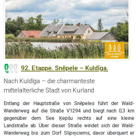
92. Etappe. Snēpele – Kuldīga.
Nach Kuldīga – die charmanteste
mittelalterliche Stadt von Kurland
Entlang der Hauptstraße von Snēpeles führt der Wald-
Wanderweg auf die Straße V1294 und biegt nach 0,3 km
gegenüber dem See Ķepšu rechts auf eine kleine
Landstraße ab. Über dieser Straße windet sich der Wald-
Wanderweg bis zum Dorf Slipiņciems, davor überquert er