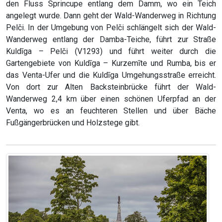
den Fluss Sprincupe entlang dem Damm, wo ein Teich
angelegt wurde. Dann geht der Wald-Wanderweg in Richtung
Pelči. In der Umgebung von Pelči schlängelt sich der Wald-
Wanderweg entlang der Damba-Teiche, führt zur Straße
Kuldīga – Pelči (V1293) und führt weiter durch die
Gartengebiete von Kuldīga – Kurzemīte und Rumba, bis er
das Venta-Ufer und die Kuldīga Umgehungsstraße erreicht.
Von dort zur Alten Backsteinbrücke führt der Wald-
Wanderweg 2,4 km über einen schönen Uferpfad an der
Venta, wo es an feuchteren Stellen und über Bäche
Fußgängerbrücken und Holzstege gibt.