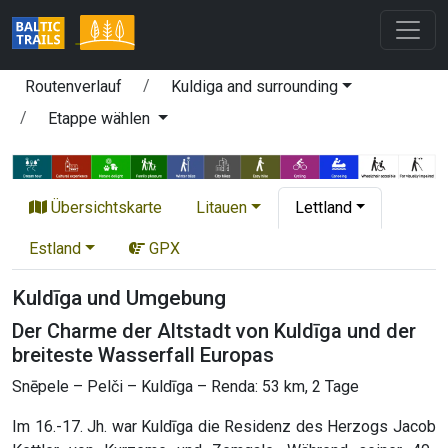
Routenverlauf
Kuldiga and surrounding
Etappe wählen
Übersichtskarte
Litauen
Lettland
Estland
GPX
Kuldīga und Umgebung
Der Charme der Altstadt von Kuldīga und der
breiteste Wasserfall Europas
Snēpele – Pelči – Kuldīga – Renda: 53 km, 2 Tage
Im 16.-17. Jh. war Kuldīga die Residenz des Herzogs Jacob