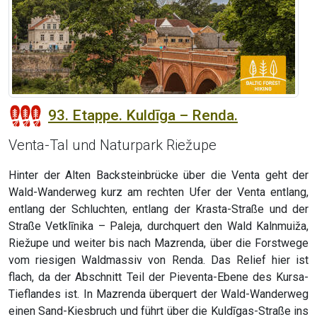
93. Etappe. Kuldīga – Renda.
Venta-Tal und Naturpark Riežupe
Hinter der Alten Backsteinbrücke über die Venta geht der
Wald-Wanderweg kurz am rechten Ufer der Venta entlang,
entlang der Schluchten, entlang der Krasta-Straße und der
Straße Vetklīnika – Paleja, durchquert den Wald Kalnmuiža,
Riežupe und weiter bis nach Mazrenda, über die Forstwege
vom riesigen Waldmassiv von Renda. Das Relief hier ist
flach, da der Abschnitt Teil der Pieventa-Ebene des Kursa-
Tieflandes ist. In Mazrenda überquert der Wald-Wanderweg
einen Sand-Kiesbruch und führt über die Kuldīgas-Straße ins