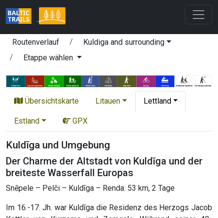
Routenverlauf
Kuldiga and surrounding
Etappe wählen
Übersichtskarte
Litauen
Lettland
Estland
GPX
Kuldīga und Umgebung
Der Charme der Altstadt von Kuldīga und der
breiteste Wasserfall Europas
Snēpele – Pelči – Kuldīga – Renda: 53 km, 2 Tage
Im 16.-17. Jh. war Kuldīga die Residenz des Herzogs Jacob