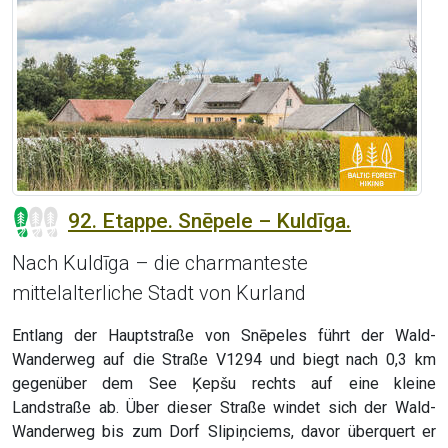
92. Etappe. Snēpele – Kuldīga.
Nach Kuldīga – die charmanteste
mittelalterliche Stadt von Kurland
Entlang der Hauptstraße von Snēpeles führt der Wald-
Wanderweg auf die Straße V1294 und biegt nach 0,3 km
gegenüber dem See Ķepšu rechts auf eine kleine
Landstraße ab. Über dieser Straße windet sich der Wald-
Wanderweg bis zum Dorf Slipiņciems, davor überquert er