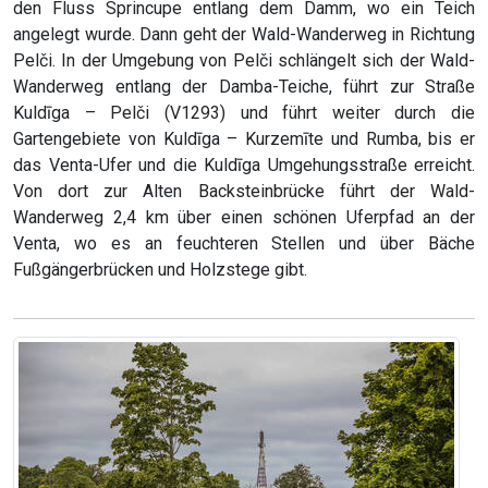
den Fluss Sprincupe entlang dem Damm, wo ein Teich
angelegt wurde. Dann geht der Wald-Wanderweg in Richtung
Pelči. In der Umgebung von Pelči schlängelt sich der Wald-
Wanderweg entlang der Damba-Teiche, führt zur Straße
Kuldīga – Pelči (V1293) und führt weiter durch die
Gartengebiete von Kuldīga – Kurzemīte und Rumba, bis er
das Venta-Ufer und die Kuldīga Umgehungsstraße erreicht.
Von dort zur Alten Backsteinbrücke führt der Wald-
Wanderweg 2,4 km über einen schönen Uferpfad an der
Venta, wo es an feuchteren Stellen und über Bäche
Fußgängerbrücken und Holzstege gibt.