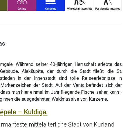
as
gale. Während seiner 40-jährigen Herrschaft erlebte das
Gebäude, Alekšupīte, der durch die Stadt fließt, die St.
stladen in der Innenstadt sind tolle Reiseerlebnisse in
 Markenzeichen der Stadt. Auf der Venta befindet sich der
 dass man hier einmal im Jahr fliegende Fische sehen kann -
 beginnen die ausgedehnten Waldmassive von Kurzeme.
ēpele – Kuldīga.
rmanteste mittelalterliche Stadt von Kurland