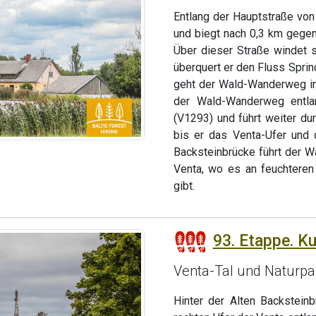
Entlang der Hauptstraße vo
und biegt nach 0,3 km gege
Über dieser Straße windet 
überquert er den Fluss Spri
geht der Wald-Wanderweg in 
der Wald-Wanderweg entlan
(V1293) und führt weiter d
bis er das Venta-Ufer und 
Backsteinbrücke führt der 
Venta, wo es an feuchteren
gibt.
93. Etappe. K
Venta-Tal und Naturpa
Hinter der Alten Backstei