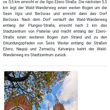
ca. 0,5 km erreicht er die Ilgio Ežero Straße. Die nächsten 5,5
km legt der Wald-Wanderweg einen weiten Bogen um die
Seen Ilgis und Beržoras und erreicht dann das Dorf
Beržoras. Nach dem Dorf verläuft der Wald-Wanderweg
entlang der Plungės-Straße, erreicht nach 2 km das
Stadtzentrum von Plateliai und macht entlang der Ežero-
Straße einen weiteren Bogen zum Strand und zu den
Erkundungspfaden von Šeirė. Weiter entlang der Straßen
Ežero, Naujoji und Žemaičių Kalvarijos kehrt der Wald-
Wanderweg ins Stadtzentrum zurück.