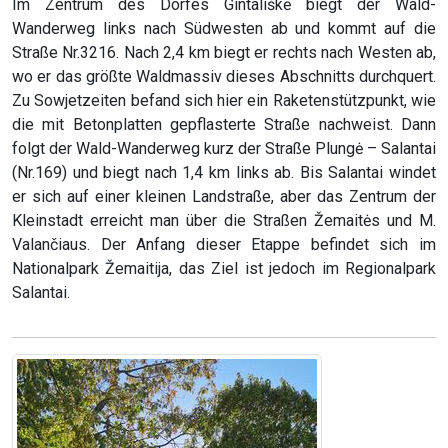
Im Zentrum des Dorfes Gintališkė biegt der Wald-
Wanderweg links nach Südwesten ab und kommt auf die
Straße Nr.3216. Nach 2,4 km biegt er rechts nach Westen ab,
wo er das größte Waldmassiv dieses Abschnitts durchquert.
Zu Sowjetzeiten befand sich hier ein Raketenstützpunkt, wie
die mit Betonplatten gepflasterte Straße nachweist. Dann
folgt der Wald-Wanderweg kurz der Straße Plungė – Salantai
(Nr.169) und biegt nach 1,4 km links ab. Bis Salantai windet
er sich auf einer kleinen Landstraße, aber das Zentrum der
Kleinstadt erreicht man über die Straßen Žemaitės und M.
Valančiaus. Der Anfang dieser Etappe befindet sich im
Nationalpark Žemaitija, das Ziel ist jedoch im Regionalpark
Salantai.