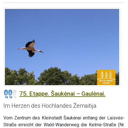
75. Etappe. Šaukėnai – Gaulėnai.
Im Herzen des Hochlandes Žemaitija
Vom Zentrum des Kleinstadt Šaukėnai entlang der Laisvės-
Straße erreicht der Wald-Wanderweg die Kelmė-Straße (Nr.