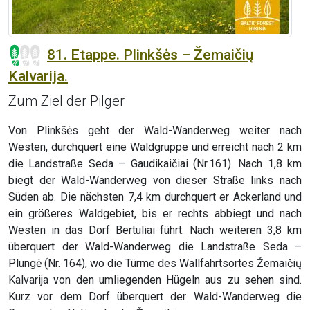
81. Etappe. Plinkšės – Žemaičių
Kalvarija.
Zum Ziel der Pilger
Von Plinkšės geht der Wald-Wanderweg weiter nach
Westen, durchquert eine Waldgruppe und erreicht nach 2 km
die Landstraße Seda – Gaudikaičiai (Nr.161). Nach 1,8 km
biegt der Wald-Wanderweg von dieser Straße links nach
Süden ab. Die nächsten 7,4 km durchquert er Ackerland und
ein größeres Waldgebiet, bis er rechts abbiegt und nach
Westen in das Dorf Bertuliai führt. Nach weiteren 3,8 km
überquert der Wald-Wanderweg die Landstraße Seda –
Plungė (Nr. 164), wo die Türme des Wallfahrtsortes Žemaičių
Kalvarija von den umliegenden Hügeln aus zu sehen sind.
Kurz vor dem Dorf überquert der Wald-Wanderweg die