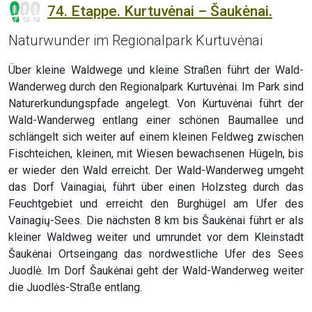
74. Etappe. Kurtuvėnai – Šaukėnai.
Naturwunder im Regionalpark Kurtuvėnai
Über kleine Waldwege und kleine Straßen führt der Wald-
Wanderweg durch den Regionalpark Kurtuvėnai. Im Park sind
Naturerkundungspfade angelegt. Von Kurtuvėnai führt der
Wald-Wanderweg entlang einer schönen Baumallee und
schlängelt sich weiter auf einem kleinen Feldweg zwischen
Fischteichen, kleinen, mit Wiesen bewachsenen Hügeln, bis
er wieder den Wald erreicht. Der Wald-Wanderweg umgeht
das Dorf Vainagiai, führt über einen Holzsteg durch das
Feuchtgebiet und erreicht den Burghügel am Ufer des
Vainagių-Sees. Die nächsten 8 km bis Šaukėnai führt er als
kleiner Waldweg weiter und umrundet vor dem Kleinstadt
Šaukėnai Ortseingang das nordwestliche Ufer des Sees
Juodlė. Im Dorf Šaukėnai geht der Wald-Wanderweg weiter
die Juodlės-Straße entlang.