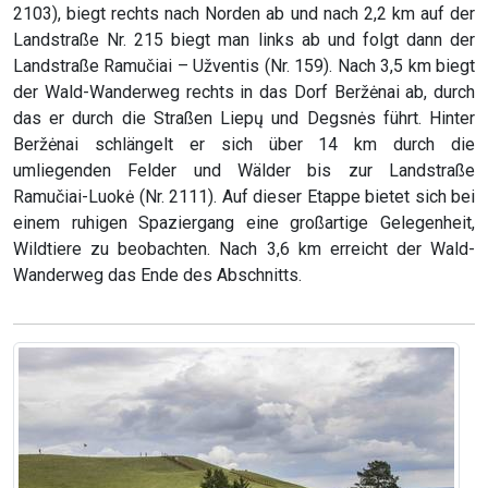
2103), biegt rechts nach Norden ab und nach 2,2 km auf der
Landstraße Nr. 215 biegt man links ab und folgt dann der
Landstraße Ramučiai – Užventis (Nr. 159). Nach 3,5 km biegt
der Wald-Wanderweg rechts in das Dorf Beržėnai ab, durch
das er durch die Straßen Liepų und Degsnės führt. Hinter
Beržėnai schlängelt er sich über 14 km durch die
umliegenden Felder und Wälder bis zur Landstraße
Ramučiai-Luokė (Nr. 2111). Auf dieser Etappe bietet sich bei
einem ruhigen Spaziergang eine großartige Gelegenheit,
Wildtiere zu beobachten. Nach 3,6 km erreicht der Wald-
Wanderweg das Ende des Abschnitts.