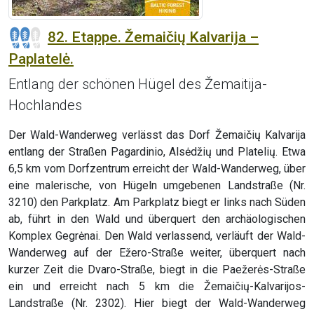
82. Etappe. Žemaičių Kalvarija –
Paplatelė.
Entlang der schönen Hügel des Žemaitija-
Hochlandes
Der Wald-Wanderweg verlässt das Dorf Žemaičių Kalvarija
entlang der Straßen Pagardinio, Alsėdžių und Platelių. Etwa
6,5 km vom Dorfzentrum erreicht der Wald-Wanderweg, über
eine malerische, von Hügeln umgebenen Landstraße (Nr.
3210) den Parkplatz. Am Parkplatz biegt er links nach Süden
ab, führt in den Wald und überquert den archäologischen
Komplex Gegrėnai. Den Wald verlassend, verläuft der Wald-
Wanderweg auf der Ežero-Straße weiter, überquert nach
kurzer Zeit die Dvaro-Straße, biegt in die Paežerės-Straße
ein und erreicht nach 5 km die Žemaičių-Kalvarijos-
Landstraße (Nr. 2302). Hier biegt der Wald-Wanderweg