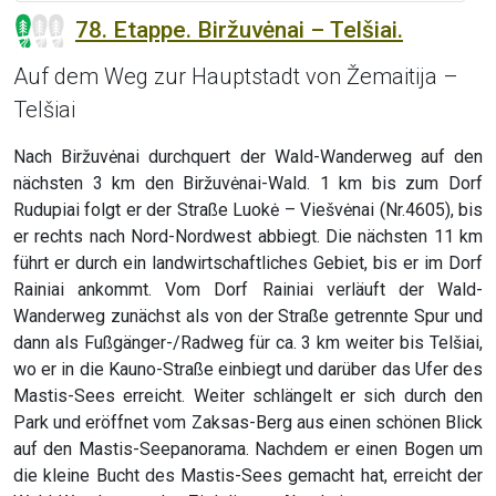
78. Etappe. Biržuvėnai – Telšiai.
Auf dem Weg zur Hauptstadt von Žemaitija –
Telšiai
Nach Biržuvėnai durchquert der Wald-Wanderweg auf den
nächsten 3 km den Biržuvėnai-Wald. 1 km bis zum Dorf
Rudupiai folgt er der Straße Luokė – Viešvėnai (Nr.4605), bis
er rechts nach Nord-Nordwest abbiegt. Die nächsten 11 km
führt er durch ein landwirtschaftliches Gebiet, bis er im Dorf
Rainiai ankommt. Vom Dorf Rainiai verläuft der Wald-
Wanderweg zunächst als von der Straße getrennte Spur und
dann als Fußgänger-/Radweg für ca. 3 km weiter bis Telšiai,
wo er in die Kauno-Straße einbiegt und darüber das Ufer des
Mastis-Sees erreicht. Weiter schlängelt er sich durch den
Park und eröffnet vom Zaksas-Berg aus einen schönen Blick
auf den Mastis-Seepanorama. Nachdem er einen Bogen um
die kleine Bucht des Mastis-Sees gemacht hat, erreicht der