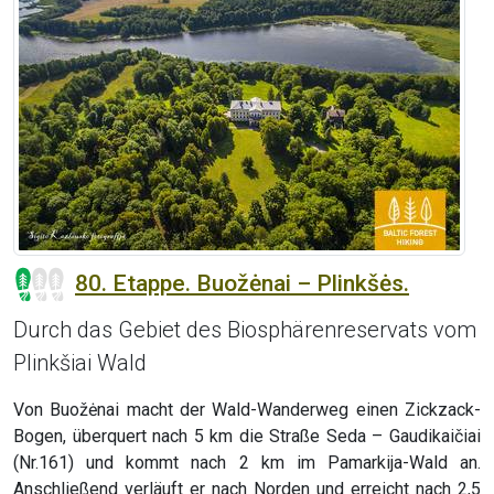
80. Etappe. Buožėnai – Plinkšės.
Durch das Gebiet des Biosphärenreservats vom
Plinkšiai Wald
Von Buožėnai macht der Wald-Wanderweg einen Zickzack-
Bogen, überquert nach 5 km die Straße Seda – Gaudikaičiai
(Nr.161) und kommt nach 2 km im Pamarkija-Wald an.
Anschließend verläuft er nach Norden und erreicht nach 2,5