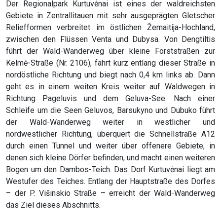
Der Regionalpark Kurtuvėnai ist eines der waldreichsten
Gebiete in Zentrallitauen mit sehr ausgeprägten Gletscher
Reliefformen verbreitet im östlichen Žemaitija-Hochland,
zwischen den Flüssen Venta und Dubysa. Von Dengtiltis
führt der Wald-Wanderweg über kleine Forststraßen zur
Kelmė-Straße (Nr. 2106), fährt kurz entlang dieser Straße in
nordöstliche Richtung und biegt nach 0,4 km links ab. Dann
geht es in einem weiten Kreis weiter auf Waldwegen in
Richtung Pageluvis und dem Geluva-See. Nach einer
Schleife um die Seen Geluvos, Barsukyno und Dubuko führt
der Wald-Wanderweg weiter in westlicher und
nordwestlicher Richtung, überquert die Schnellstraße A12
durch einen Tunnel und weiter über offenere Gebiete, in
denen sich kleine Dörfer befinden, und macht einen weiteren
Bogen um den Dambos-Teich. Das Dorf Kurtuvėnai liegt am
Westufer des Teiches. Entlang der Hauptstraße des Dorfes
– der P. Višinskio Straße – erreicht der Wald-Wanderweg
das Ziel dieses Abschnitts.