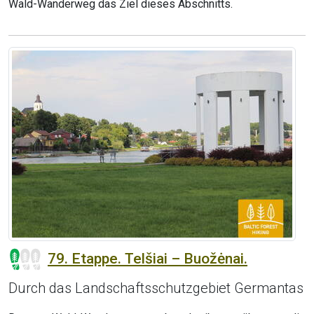
Wald-Wanderweg das Ziel dieses Abschnitts.
79. Etappe. Telšiai – Buožėnai.
Durch das Landschaftsschutzgebiet Germantas