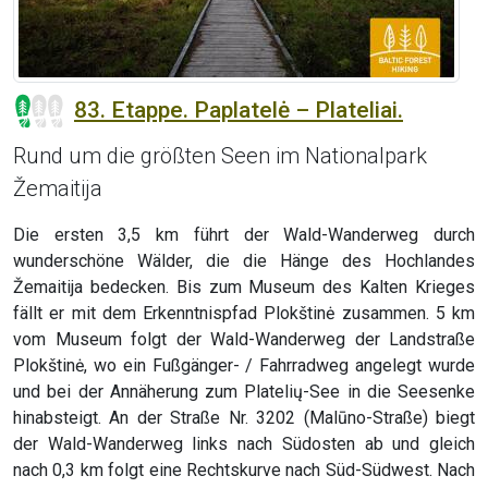
83. Etappe. Paplatelė – Plateliai.
Rund um die größten Seen im Nationalpark
Žemaitija
Die ersten 3,5 km führt der Wald-Wanderweg durch
wunderschöne Wälder, die die Hänge des Hochlandes
Žemaitija bedecken. Bis zum Museum des Kalten Krieges
fällt er mit dem Erkenntnispfad Plokštinė zusammen. 5 km
vom Museum folgt der Wald-Wanderweg der Landstraße
Plokštinė, wo ein Fußgänger- / Fahrradweg angelegt wurde
und bei der Annäherung zum Platelių-See in die Seesenke
hinabsteigt. An der Straße Nr. 3202 (Malūno-Straße) biegt
der Wald-Wanderweg links nach Südosten ab und gleich
nach 0,3 km folgt eine Rechtskurve nach Süd-Südwest. Nach