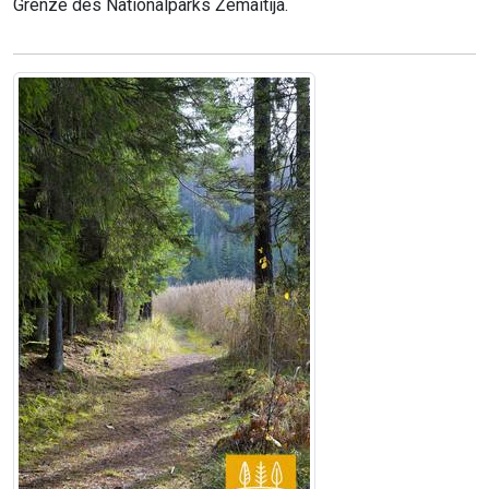
Grenze des Nationalparks Žemaitija.