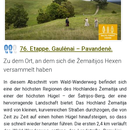
76. Etappe. Gaulėnai – Pavandenė.
Zu dem Ort, an dem sich die Žemaitijos Hexen
versammelt haben
In diesem Abschnitt vom Wald-Wanderweg befindet sich
eine der höchsten Regionen des Hochlandes Žemaitija und
einer der höchsten Hügel – der Šatrijos-Berg, der eine
hervorragende Landschaft bietet. Das Hochland Žemaitija
wird von kleinen, kurvenreichen Straßen durchzogen, die von
Zeit zu Zeit auf einen hohen Hügel hinaufsteigen, so dass
sie schnell wieder herunter führen. Die ersten 2,4 km verläuft