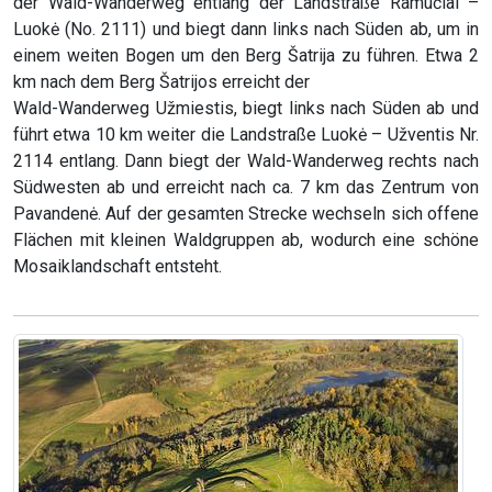
der Wald-Wanderweg entlang der Landstraße Ramučiai –
Luokė (No. 2111) und biegt dann links nach Süden ab, um in
einem weiten Bogen um den Berg Šatrija zu führen. Etwa 2
km nach dem Berg Šatrijos erreicht der
Wald-Wanderweg Užmiestis, biegt links nach Süden ab und
führt etwa 10 km weiter die Landstraße Luokė – Užventis Nr.
2114 entlang. Dann biegt der Wald-Wanderweg rechts nach
Südwesten ab und erreicht nach ca. 7 km das Zentrum von
Pavandenė. Auf der gesamten Strecke wechseln sich offene
Flächen mit kleinen Waldgruppen ab, wodurch eine schöne
Mosaiklandschaft entsteht.