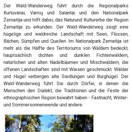
Der Wald-Wanderweg führt durch die Regionalparks
Kurtuvėnai, Varnių und Salantai und den Nationalpark
Žemaitija und hilft dabei, das Naturund Kulturerbe der Region
Žemaitija zu erkunden. Der Wald-Wanderweg zeigt eine
hügelige und waldreiche Landschaft mit Seen, Flüssen,
Bächen, Sümpfen und Quellen. Im Nationalpark Žemaitija ist
mehr als die Hälfte des Territoriums von Wäldern bedeckt,
hauptsächlich dichten und dunklen Fichtenwäldern,
natürlichen und alten Nadelbäumen und Mischwäldern, die
offenen Landschaften sind mit Wiesen geschmückt. Wälder
und Hügel verbergen alte Siedlungen und Burghügel. Der
Wald-Wanderweg führt Sie durch Dörfer, in denen die
Menschen den Dialekt, die Traditionen und die Feste der
ethnographischen Region bewahrt haben - Fastnacht, Winter-
und Sommersonnenwende und andere.