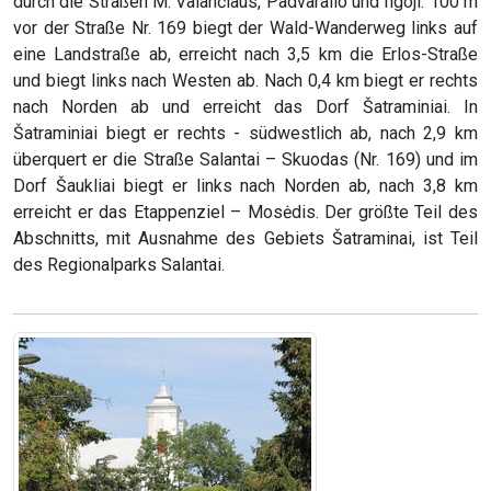
durch die Straßen M. Valančiaus, Padvaralio und Ilgoji. 100 m
vor der Straße Nr. 169 biegt der Wald-Wanderweg links auf
eine Landstraße ab, erreicht nach 3,5 km die Erlos-Straße
und biegt links nach Westen ab. Nach 0,4 km biegt er rechts
nach Norden ab und erreicht das Dorf Šatraminiai. In
Šatraminiai biegt er rechts - südwestlich ab, nach 2,9 km
überquert er die Straße Salantai – Skuodas (Nr. 169) und im
Dorf Šaukliai biegt er links nach Norden ab, nach 3,8 km
erreicht er das Etappenziel – Mosėdis. Der größte Teil des
Abschnitts, mit Ausnahme des Gebiets Šatraminai, ist Teil
des Regionalparks Salantai.