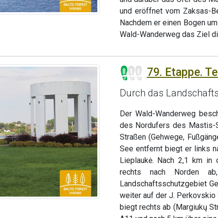
und eröffnet vom Zaksas-Be
Nachdem er einen Bogen um d
Wald-Wanderweg das Ziel di
79. Etappe. Te
Durch das Landschaft
Der Wald-Wanderweg beschr
des Nordufers des Mastis-S
Straßen (Gehwege, Fußgänge
See entfernt biegt er links 
Lieplaukė. Nach 2,1 km in
rechts nach Norden a
Landschaftsschutzgebiet Ge
weiter auf der J. Perkovskio 
biegt rechts ab (Margiukų Str