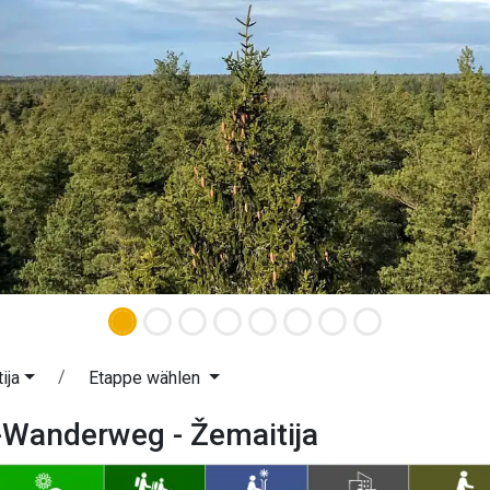
ija
Etappe wählen
-Wanderweg - Žemaitija