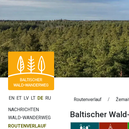
EN
ET
LV
LT
DE
RU
Routenverlauf
Žemait
NACHRICHTEN
Baltischer Wald
WALD-WANDERWEG
ROUTENVERLAUF