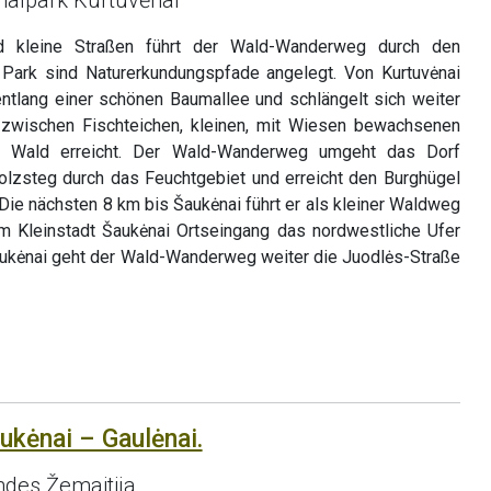
 kleine Straßen führt der Wald-Wanderweg durch den
m Park sind Naturerkundungspfade angelegt. Von Kurtuvėnai
ntlang einer schönen Baumallee und schlängelt sich weiter
zwischen Fischteichen, kleinen, mit Wiesen bewachsenen
n Wald erreicht. Der Wald-Wanderweg umgeht das Dorf
 Holzsteg durch das Feuchtgebiet und erreicht den Burghügel
Die nächsten 8 km bis Šaukėnai führt er als kleiner Waldweg
m Kleinstadt Šaukėnai Ortseingang das nordwestliche Ufer
aukėnai geht der Wald-Wanderweg weiter die Juodlės-Straße
ukėnai – Gaulėnai.
des Žemaitija