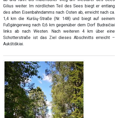
Gilius weiter. Im nördlichen Teil des Sees biegt er entlang
des alten Eisenbahndamms nach Osten ab, erreicht nach ca.
1,4 km die Kuršių-Straße (Nr. 148) und biegt auf seinem
Fußgängerweg nach 0,6 km gegenüber dem Dorf Budraičiai
links ab nach Westen. Nach weiteren 4 km über eine
Schotterstraße ist das Ziel dieses Abschnitts erreicht –
Aukštiškiai.