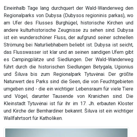
Eineinhalb Tage lang durchquert der Wald-Wanderweg den
Regionalparks von Dubysa (Dubysos regioninis parkas), wo
am Ufer des Flusses Burghügel, historische Kirchen und
andere kulturhistorische Zeugnisse zu sehen sind. Dubysa
ist ein wunderschöner Fluss, der aufgrund seiner schnellen
Strömung bei Naturliebhabern beliebt ist. Dubysa ist seicht,
das Flusswasser ist klar und an seinen sandigen Ufern gibt
es Campingplätze und Siedlungen. Der Wald-Wanderweg
führt durch die historischen Siedlungen Betygala, Ugionius
und Šiluva bis zum Regionalpark Tytuvėnai. Der größte
Naturwert des Parks sind die Seen, die von Feuchtgebieten
umgeben sind - die ein wichtiger Lebensraum für viele Tiere
und Vögel, darunter Tausende von Kranichen sind. Die
Kleinstadt Tytuvėnai ist für ihr im 17. Jh. erbauten Kloster
und Kirche der Bernhardiner bekannt. Šiluva ist ein wichtiger
Wallfahrtsort für Katholiken.