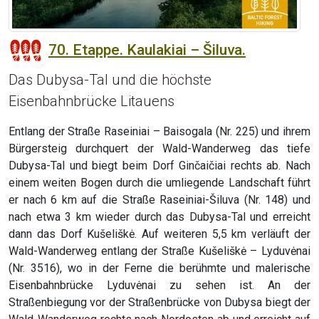
70. Etappe. Kaulakiai – Šiluva.
Das Dubysa-Tal und die höchste
Eisenbahnbrücke Litauens
Entlang der Straße Raseiniai – Baisogala (Nr. 225) und ihrem
Bürgersteig durchquert der Wald-Wanderweg das tiefe
Dubysa-Tal und biegt beim Dorf Ginčaičiai rechts ab. Nach
einem weiten Bogen durch die umliegende Landschaft führt
er nach 6 km auf die Straße Raseiniai-Šiluva (Nr. 148) und
nach etwa 3 km wieder durch das Dubysa-Tal und erreicht
dann das Dorf Kušeliškė. Auf weiteren 5,5 km verläuft der
Wald-Wanderweg entlang der Straße Kušeliškė – Lyduvėnai
(Nr. 3516), wo in der Ferne die berühmte und malerische
Eisenbahnbrücke Lyduvėnai zu sehen ist. An der
Straßenbiegung vor der Straßenbrücke von Dubysa biegt der