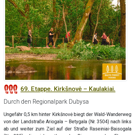
69. Etappe. Kirkšnovė – Kaulakiai.
Durch den Regionalpark Dubysa
Ungefähr 0,5 km hinter Kirkšnovė biegt der Wald-Wanderweg
von der Landstraße Ariogala – Betygala (Nr. 3504) nach links
ab und weiter zum Ziel auf der Straße Raseiniai-Baisogala