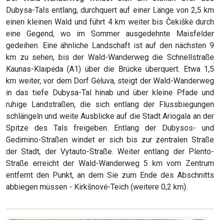
Dubysa-Tals entlang, durchquert auf einer Länge von 2,5 km
einen kleinen Wald und führt 4 km weiter bis Čekiškė durch
eine Gegend, wo im Sommer ausgedehnte Maisfelder
gedeihen. Eine ähnliche Landschaft ist auf den nächsten 9
km zu sehen, bis der Wald-Wanderweg die Schnellstraße
Kaunas-Klaipėda (A1) über die Brücke überquert. Etwa 1,5
km weiter, vor dem Dorf Gėluva, steigt der Wald-Wanderweg
in das tiefe Dubysa-Tal hinab und über kleine Pfade und
ruhige Landstraßen, die sich entlang der Flussbiegungen
schlängeln und weite Ausblicke auf die Stadt Ariogala an der
Spitze des Tals freigeben. Entlang der Dubysos- und
Gedimino-Straßen windet er sich bis zur zentralen Straße
der Stadt, der Vytauto-Straße. Weiter entlang der Plento-
Straße erreicht der Wald-Wanderweg 5 km vom Zentrum
entfernt den Punkt, an dem Sie zum Ende des Abschnitts
abbiegen müssen - Kirkšnovė-Teich (weitere 0,2 km).