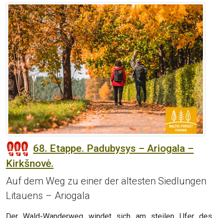
68. Etappe. Padubysys – Ariogala –
Kirkšnovė.
Auf dem Weg zu einer der ältesten Siedlungen
Litauens – Ariogala
Der Wald-Wanderweg windet sich am steilen Ufer des