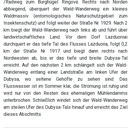
/Radweg zum Burghügel Ringovė. Rechts nach Norden
abbiegend, überquert der Wald-Wanderweg ein kleines
Waldmassiv (entomologisches Naturschutzgebiet zum
Insektenschutz) und folgt weiter der Straße Nr. 1929. Nach 2
km biegt der Wald-Wanderweg nach links ab und führt über
landwirtschaftliches Land. Vor dem Dorf Lazduoniai
durchquert er das tiefe Tal des Flusses Lazduona, folgt 0,2
km der Straße Nr. 1917 und biegt dann rechts nach
Nordwesten ab, bis er das tiefe und breite Dubysa-Tal
erreicht. Auf den nächsten 2 km schlängelt sich der Wald-
Wanderweg entlang einer Landstraße am linken Ufer der
Dubysa, wo seltene Gehöfte zu sehen sind. Das
Flusswasser ist im Sommer klar, die Strömung ist ruhig und
wird nur von den Resten des ehemaligen Mühlendamms
unterbrochen. Schließlich windet sich der Wald-Wanderweg
am steilen Ufer des Dubysa-Tals hinauf und erreicht das Ziel
dieses Abschnitts.