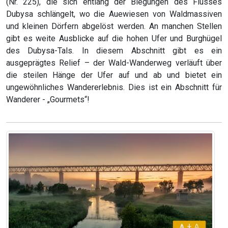
(Nr. 225), die sich entlang der Biegungen des Flusses
Dubysa schlängelt, wo die Auewiesen von Waldmassiven
und kleinen Dörfern abgelöst werden. An manchen Stellen
gibt es weite Ausblicke auf die hohen Ufer und Burghügel
des Dubysa-Tals. In diesem Abschnitt gibt es ein
ausgeprägtes Relief – der Wald-Wanderweg verläuft über
die steilen Hänge der Ufer auf und ab und bietet ein
ungewöhnliches Wandererlebnis. Dies ist ein Abschnitt für
Wanderer - „Gourmets“!