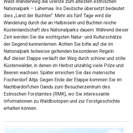
Wald-Wanderweg die Grenze zum ältesten estnischen
Nationalpark – Lahemaa. Ins Deutsche übersetzt bedeutet
dies „Land der Buchten“. Mehr als fünf Tage wird die
Wanderung durch die an Halbinseln und Buchten reiche
Küstenlandschaft des Nationalparks dauern. Während dieser
Zeit werden Sie die wichtigsten Natur- und Kulturschätze
der Gegend kennenlernen. Achten Sie bitte auf die im
Nationalpark teilweise geltenden besonderen Regeln.
Auf dieser Etappe verläuft der Weg durch schöne und stille
Küstenwälder, in denen im Herbst unzählig viele Pilze und
Beeren wachsen. Später erreichen Sie das malerische
Fischerdorf Altja. Gegen Ende der Etappe kommen Sie im
Nachbardörfchen Oandu zum Besucherzentrum des
Estnischen Forstamtes (RMK), wo Sie interessante
Informationen zu Waldbiotopen und zur Forstgeschichte
erhalten können.