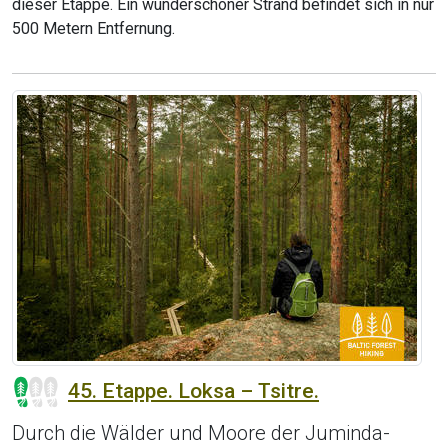
dieser Etappe. Ein wunderschöner Strand befindet sich in nur
500 Metern Entfernung.
45. Etappe. Loksa – Tsitre.
Durch die Wälder und Moore der Juminda-