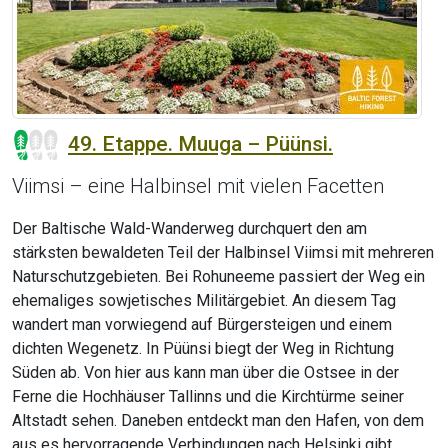
49. Etappe. Muuga – Püünsi.
Viimsi – eine Halbinsel mit vielen Facetten
Der Baltische Wald-Wanderweg durchquert den am
stärksten bewaldeten Teil der Halbinsel Viimsi mit mehreren
Naturschutzgebieten. Bei Rohuneeme passiert der Weg ein
ehemaliges sowjetisches Militärgebiet. An diesem Tag
wandert man vorwiegend auf Bürgersteigen und einem
dichten Wegenetz. In Püünsi biegt der Weg in Richtung
Süden ab. Von hier aus kann man über die Ostsee in der
Ferne die Hochhäuser Tallinns und die Kirchtürme seiner
Altstadt sehen. Daneben entdeckt man den Hafen, von dem
aus es hervorragende Verbindungen nach Helsinki gibt.