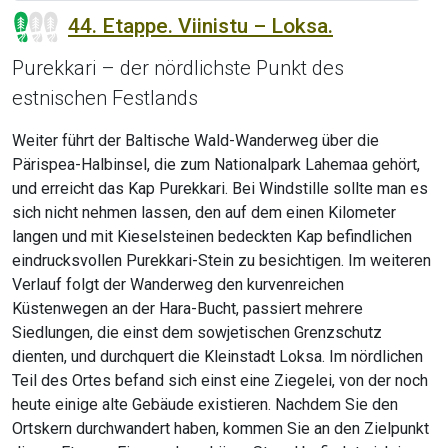
44. Etappe. Viinistu – Loksa.
Purekkari – der nördlichste Punkt des
estnischen Festlands
Weiter führt der Baltische Wald-Wanderweg über die
Pärispea-Halbinsel, die zum Nationalpark Lahemaa gehört,
und erreicht das Kap Purekkari. Bei Windstille sollte man es
sich nicht nehmen lassen, den auf dem einen Kilometer
langen und mit Kieselsteinen bedeckten Kap befindlichen
eindrucksvollen Purekkari-Stein zu besichtigen. Im weiteren
Verlauf folgt der Wanderweg den kurvenreichen
Küstenwegen an der Hara-Bucht, passiert mehrere
Siedlungen, die einst dem sowjetischen Grenzschutz
dienten, und durchquert die Kleinstadt Loksa. Im nördlichen
Teil des Ortes befand sich einst eine Ziegelei, von der noch
heute einige alte Gebäude existieren. Nachdem Sie den
Ortskern durchwandert haben, kommen Sie an den Zielpunkt