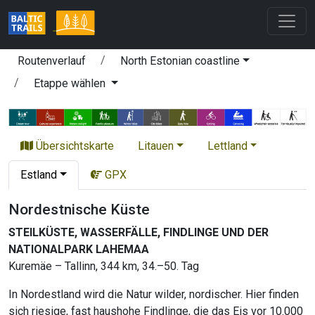
Routenverlauf
North Estonian coastline
Etappe wählen
Übersichtskarte
Litauen
Lettland
Estland
GPX
Nordestnische Küste
STEILKÜSTE, WASSERFÄLLE, FINDLINGE UND DER
NATIONALPARK LAHEMAA
Kuremäe – Tallinn, 344 km, 34.–50. Tag
In Nordestland wird die Natur wilder, nordischer. Hier finden
sich riesige, fast haushohe Findlinge, die das Eis vor 10.000