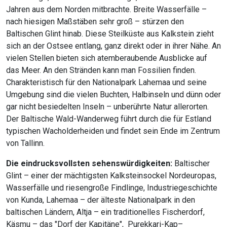
Jahren aus dem Norden mitbrachte. Breite Wasserfälle –
nach hiesigen Maßstäben sehr groß – stürzen den
Baltischen Glint hinab. Diese Steilküste aus Kalkstein zieht
sich an der Ostsee entlang, ganz direkt oder in ihrer Nähe. An
vielen Stellen bieten sich atemberaubende Ausblicke auf
das Meer. An den Stränden kann man Fossilien finden.
Charakteristisch für den Nationalpark Lahemaa und seine
Umgebung sind die vielen Buchten, Halbinseln und dünn oder
gar nicht besiedelten Inseln – unberührte Natur allerorten.
Der Baltische Wald-Wanderweg führt durch die für Estland
typischen Wacholderheiden und findet sein Ende im Zentrum
von Tallinn.
Die eindrucksvollsten sehenswürdigkeiten:
Baltischer
Glint – einer der mächtigsten Kalksteinsockel Nordeuropas,
Wasserfälle und riesengroße Findlinge, Industriegeschichte
von Kunda, Lahemaa – der älteste Nationalpark in den
baltischen Ländern, Altja – ein traditionelles Fischerdorf,
Käsmu – das "Dorf der Kapitäne", Purekkari-Kap–