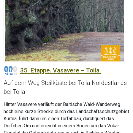
35. Etappe. Vasavere – Toila.
Auf dem Weg Steilküste bei Toila Nordestlands
bei Toila
Hinter Vasavere verläuft der Baltische Wald-Wanderweg
noch eine kurze Strecke durch das Landschaftsschutzgebiet
Kurtna, führt dann um einen Torfabbau, durchquert das
Dörfchen Oru und erreicht in einem Bogen um das Voka-
Flusstal die Ostseeküste, wo er sich in Richtung Westen