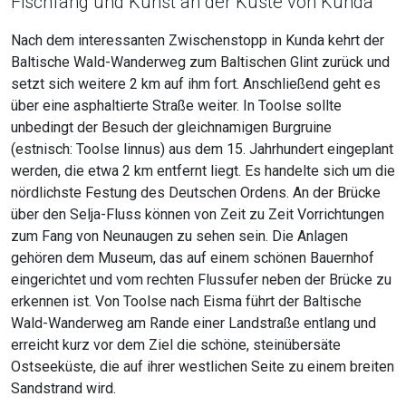
Fischfang und Kunst an der Küste von Kunda
Nach dem interessanten Zwischenstopp in Kunda kehrt der
Baltische Wald-Wanderweg zum Baltischen Glint zurück und
setzt sich weitere 2 km auf ihm fort. Anschließend geht es
über eine asphaltierte Straße weiter. In Toolse sollte
unbedingt der Besuch der gleichnamigen Burgruine
(estnisch: Toolse linnus) aus dem 15. Jahrhundert eingeplant
werden, die etwa 2 km entfernt liegt. Es handelte sich um die
nördlichste Festung des Deutschen Ordens. An der Brücke
über den Selja-Fluss können von Zeit zu Zeit Vorrichtungen
zum Fang von Neunaugen zu sehen sein. Die Anlagen
gehören dem Museum, das auf einem schönen Bauernhof
eingerichtet und vom rechten Flussufer neben der Brücke zu
erkennen ist. Von Toolse nach Eisma führt der Baltische
Wald-Wanderweg am Rande einer Landstraße entlang und
erreicht kurz vor dem Ziel die schöne, steinübersäte
Ostseeküste, die auf ihrer westlichen Seite zu einem breiten
Sandstrand wird.