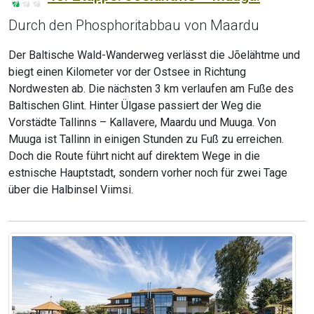
Durch den Phosphoritabbau von Maardu
Der Baltische Wald-Wanderweg verlässt die Jõelähtme und
biegt einen Kilometer vor der Ostsee in Richtung
Nordwesten ab. Die nächsten 3 km verlaufen am Fuße des
Baltischen Glint. Hinter Ülgase passiert der Weg die
Vorstädte Tallinns – Kallavere, Maardu und Muuga. Von
Muuga ist Tallinn in einigen Stunden zu Fuß zu erreichen.
Doch die Route führt nicht auf direktem Wege in die
estnische Hauptstadt, sondern vorher noch für zwei Tage
über die Halbinsel Viimsi.