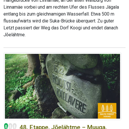
Hängebrücke von Linnamäe, an der alten Wallburg von
Linnamäe vorbei und am rechten Ufer des Flusses Jägala
entlang bis zum gleichnamigen Wasserfall. Etwa 500 m
flussaufwärts wird die Suka-Brücke überquert. Zu guter
Letzt passiert der Weg das Dorf Koogi und endet danach
Jõelähtme.
48. Etappe. Jõelähtme – Muuga.