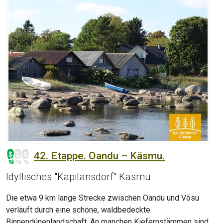
42. Etappe. Oandu – Käsmu.
Idyllisches "Kapitänsdorf" Käsmu
Die etwa 9 km lange Strecke zwischen Oandu und Võsu
verläuft durch eine schöne, waldbedeckte
Binnendünenlandschaft. An manchen Kiefernstämmen sind