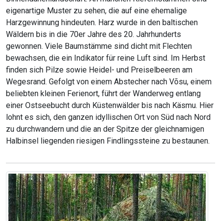
eigenartige Muster zu sehen, die auf eine ehemalige
Harzgewinnung hindeuten. Harz wurde in den baltischen
Wäldern bis in die 70er Jahre des 20. Jahrhunderts
gewonnen. Viele Baumstämme sind dicht mit Flechten
bewachsen, die ein Indikator für reine Luft sind. Im Herbst
finden sich Pilze sowie Heidel- und Preiselbeeren am
Wegesrand. Gefolgt von einem Abstecher nach Võsu, einem
beliebten kleinen Ferienort, führt der Wanderweg entlang
einer Ostseebucht durch Küstenwälder bis nach Käsmu. Hier
lohnt es sich, den ganzen idyllischen Ort von Süd nach Nord
zu durchwandern und die an der Spitze der gleichnamigen
Halbinsel liegenden riesigen Findlingssteine zu bestaunen.