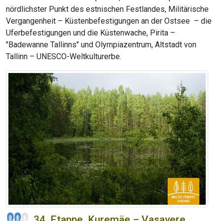
nördlichster Punkt des estnischen Festlandes, Militärische
Vergangenheit – Küstenbefestigungen an der Ostsee – die
Uferbefestigungen und die Küstenwache, Pirita –
"Badewanne Tallinns" und Olympiazentrum, Altstadt von
Tallinn – UNESCO-Weltkulturerbe.
34. Etappe. Kuremäe – Vasavere.