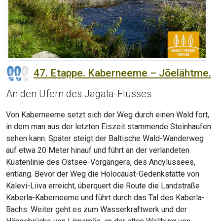
47. Etappe. Kaberneeme – Jõelähtme.
An den Ufern des Jägala-Flusses
Von Kaberneeme setzt sich der Weg durch einen Wald fort,
in dem man aus der letzten Eiszeit stammende Steinhaufen
sehen kann. Später steigt der Baltische Wald-Wanderweg
auf etwa 20 Meter hinauf und führt an der verlandeten
Küstenlinie des Ostsee-Vorgängers, des Ancylussees,
entlang. Bevor der Weg die Holocaust-Gedenkstätte von
Kalevi-Liiva erreicht, überquert die Route die Landstraße
Kaberla-Kaberneeme und führt durch das Tal des Kaberla-
Bachs. Weiter geht es zum Wasserkraftwerk und der