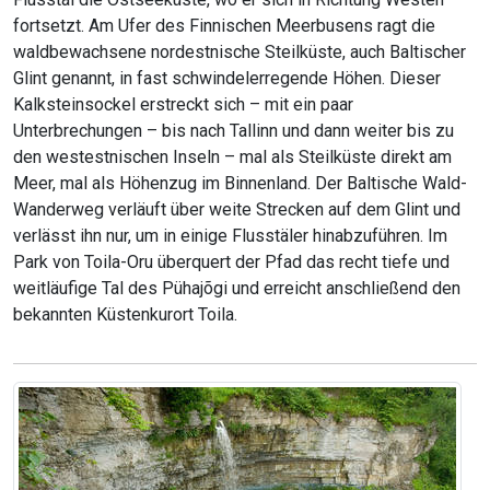
fortsetzt. Am Ufer des Finnischen Meerbusens ragt die
waldbewachsene nordestnische Steilküste, auch Baltischer
Glint genannt, in fast schwindelerregende Höhen. Dieser
Kalksteinsockel erstreckt sich – mit ein paar
Unterbrechungen – bis nach Tallinn und dann weiter bis zu
den westestnischen Inseln – mal als Steilküste direkt am
Meer, mal als Höhenzug im Binnenland. Der Baltische Wald-
Wanderweg verläuft über weite Strecken auf dem Glint und
verlässt ihn nur, um in einige Flusstäler hinabzuführen. Im
Park von Toila-Oru überquert der Pfad das recht tiefe und
weitläufige Tal des Pühajõgi und erreicht anschließend den
bekannten Küstenkurort Toila.