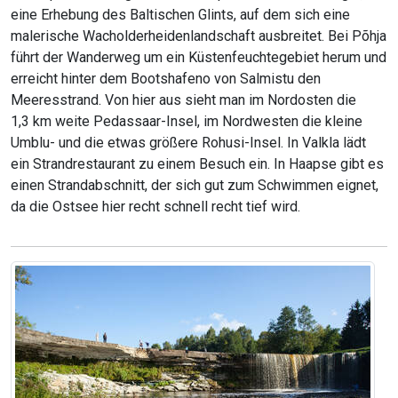
eine Erhebung des Baltischen Glints, auf dem sich eine
malerische Wacholderheidenlandschaft ausbreitet. Bei Põhja
führt der Wanderweg um ein Küstenfeuchtegebiet herum und
erreicht hinter dem Bootshafeno von Salmistu den
Meeresstrand. Von hier aus sieht man im Nordosten die
1,3 km weite Pedassaar-Insel, im Nordwesten die kleine
Umblu- und die etwas größere Rohusi-Insel. In Valkla lädt
ein Strandrestaurant zu einem Besuch ein. In Haapse gibt es
einen Strandabschnitt, der sich gut zum Schwimmen eignet,
da die Ostsee hier recht schnell recht tief wird.