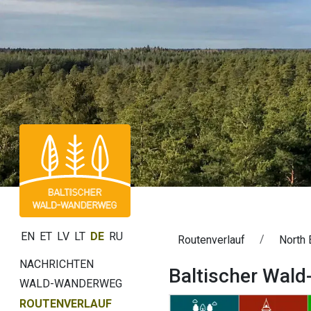
EN
ET
LV
LT
DE
RU
Routenverlauf
North 
NACHRICHTEN
Baltischer Wald
WALD-WANDERWEG
ROUTENVERLAUF