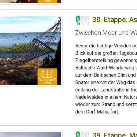
38. Etappe. As
Zwischen Meer und W
Bevor die heutige Wanderung
Blick auf die großen Tagebaue
Ziegelherstellung gewonnen; d
Baltische Wald-Wanderweg ei
auf dem Baltischen Glint und
Später erreicht der Weg das 
entlang der Landstraße in R
Nadelwaldes in einem Naturs
wieder zum Strand und setzt
dem Dorf Mahu, fort.
39. Etappe. M