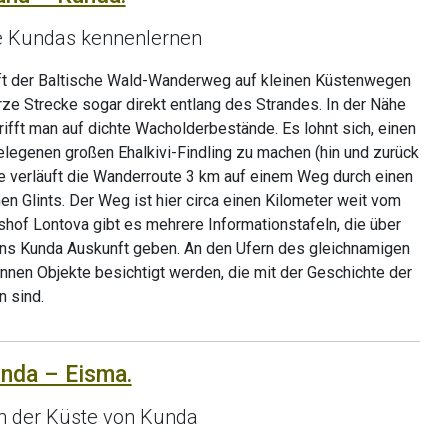
te Kundas kennenlernen
ft der Baltische Wald-Wanderweg auf kleinen Küstenwegen
ze Strecke sogar direkt entlang des Strandes. In der Nähe
rifft man auf dichte Wacholderbestände. Es lohnt sich, einen
egenen großen Ehalkivi-Findling zu machen (hin und zurück
 verläuft die Wanderroute 3 km auf einem Weg durch einen
n Glints. Der Weg ist hier circa einen Kilometer weit vom
hof Lontova gibt es mehrere Informationstafeln, die über
ns Kunda Auskunft geben. An den Ufern des gleichnamigen
nnen Objekte besichtigt werden, die mit der Geschichte der
 sind.
unda – Eisma.
n der Küste von Kunda