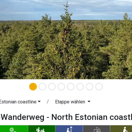
Estonian coastline
Etappe wählen
-Wanderweg - North Estonian coast