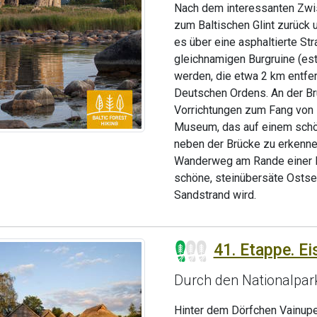
Nach dem interessanten Zwi
zum Baltischen Glint zurück 
es über eine asphaltierte Str
gleichnamigen Burgruine (est
werden, die etwa 2 km entfer
Deutschen Ordens. An der Br
Vorrichtungen zum Fang von
Museum, das auf einem schön
neben der Brücke zu erkennen
Wanderweg am Rande einer La
schöne, steinübersäte Ostsee
Sandstrand wird.
41. Etappe. E
Durch den Nationalpa
Hinter dem Dörfchen Vainupe