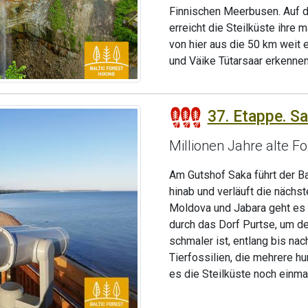
Finnischen Meerbusen. Auf de
erreicht die Steilküste ihre
von hier aus die 50 km weit 
und Väike Tütarsaar erkennen
37. Etappe. Sa
Millionen Jahre alte F
Am Gutshof Saka führt der B
hinab und verläuft die nächs
Moldova und Jabara geht es w
durch das Dorf Purtse, um de
schmaler ist, entlang bis na
Tierfossilien, die mehrere hu
es die Steilküste noch einma