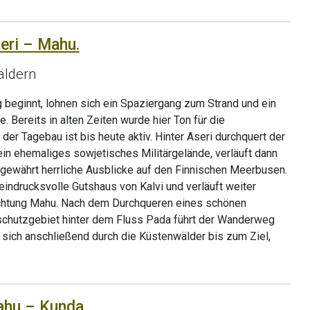
eri – Mahu.
äldern
 beginnt, lohnen sich ein Spaziergang zum Strand und ein
. Bereits in alten Zeiten wurde hier Ton für die
er Tagebau ist bis heute aktiv. Hinter Aseri durchquert der
n ehemaliges sowjetisches Militärgelände, verläuft dann
 gewährt herrliche Ausblicke auf den Finnischen Meerbusen.
eindrucksvolle Gutshaus von Kalvi und verläuft weiter
ichtung Mahu. Nach dem Durchqueren eines schönen
chutzgebiet hinter dem Fluss Pada führt der Wanderweg
 sich anschließend durch die Küstenwälder bis zum Ziel,
ahu – Kunda.