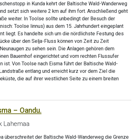
schenstopp in Kunda kehrt der Baltische Wald-Wanderweg
und setzt sich weitere 2 km auf ihm fort. Anschließend geht
aße weiter. In Toolse sollte unbedingt der Besuch der
nisch: Toolse linnus) aus dem 15. Jahrhundert eingeplant
nt liegt. Es handelte sich um die nördlichste Festung des
ücke über den Selja-Fluss können von Zeit zu Zeit
 Neunaugen zu sehen sein. Die Anlagen gehören dem
en Bauernhof eingerichtet und vom rechten Flussufer
 ist. Von Toolse nach Eisma führt der Baltische Wald-
ndstraße entlang und erreicht kurz vor dem Ziel die
küste, die auf ihrer westlichen Seite zu einem breiten
isma – Oandu.
rk Lahemaa
a überschreitet der Baltische Wald-Wanderweg die Grenze