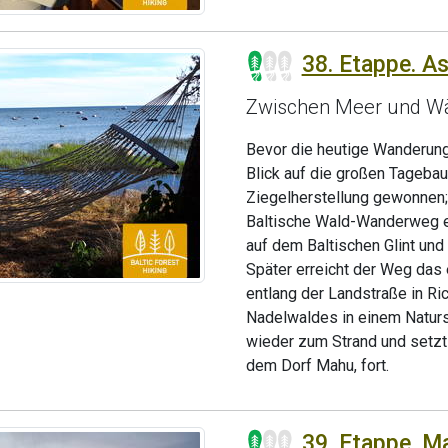
38. Etappe. As
Zwischen Meer und W
Bevor die heutige Wanderung
Blick auf die großen Tagebaue
Ziegelherstellung gewonnen; d
Baltische Wald-Wanderweg ei
auf dem Baltischen Glint und
Später erreicht der Weg das 
entlang der Landstraße in R
Nadelwaldes in einem Naturs
wieder zum Strand und setzt
dem Dorf Mahu, fort.
39. Etappe. M