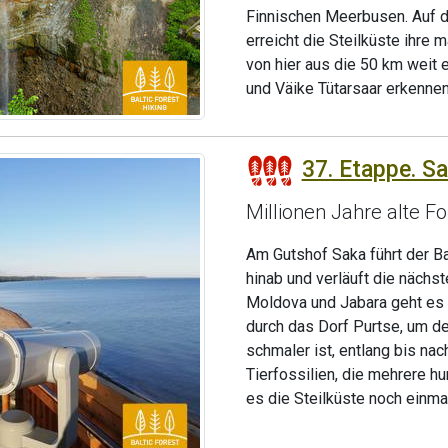
Finnischen Meerbusen. Auf de
erreicht die Steilküste ihre
von hier aus die 50 km weit 
und Väike Tütarsaar erkennen
37. Etappe. Sa
Millionen Jahre alte F
Am Gutshof Saka führt der B
hinab und verläuft die nächs
Moldova und Jabara geht es w
durch das Dorf Purtse, um de
schmaler ist, entlang bis na
Tierfossilien, die mehrere hu
es die Steilküste noch einma