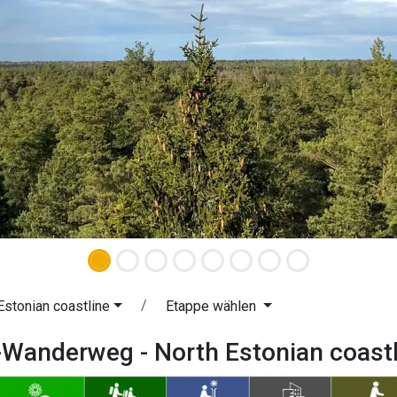
Estonian coastline
Etappe wählen
-Wanderweg - North Estonian coast