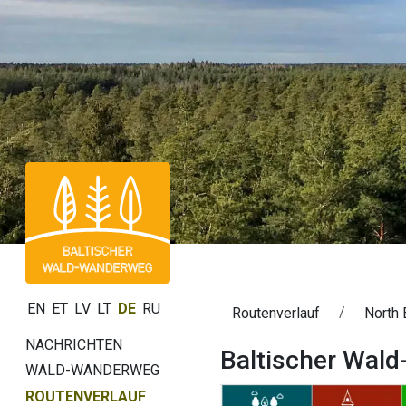
EN
ET
LV
LT
DE
RU
Routenverlauf
North 
NACHRICHTEN
Baltischer Wald
WALD-WANDERWEG
ROUTENVERLAUF