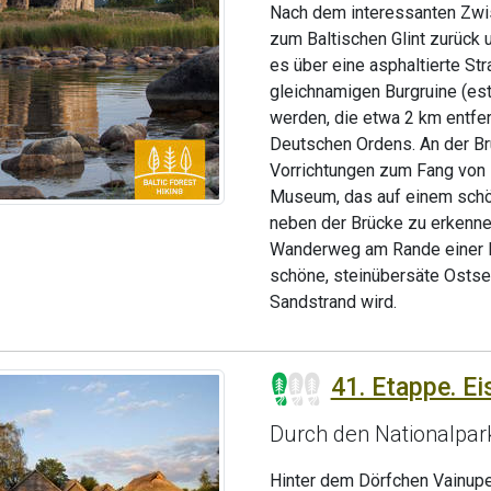
Nach dem interessanten Zwi
zum Baltischen Glint zurück 
es über eine asphaltierte Str
gleichnamigen Burgruine (est
werden, die etwa 2 km entfer
Deutschen Ordens. An der Br
Vorrichtungen zum Fang von
Museum, das auf einem schön
neben der Brücke zu erkennen
Wanderweg am Rande einer La
schöne, steinübersäte Ostsee
Sandstrand wird.
41. Etappe. E
Durch den Nationalpa
Hinter dem Dörfchen Vainupe