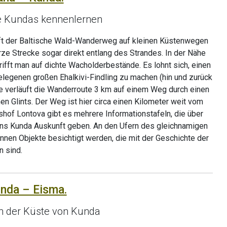
te Kundas kennenlernen
ft der Baltische Wald-Wanderweg auf kleinen Küstenwegen
ze Strecke sogar direkt entlang des Strandes. In der Nähe
rifft man auf dichte Wacholderbestände. Es lohnt sich, einen
egenen großen Ehalkivi-Findling zu machen (hin und zurück
 verläuft die Wanderroute 3 km auf einem Weg durch einen
n Glints. Der Weg ist hier circa einen Kilometer weit vom
hof Lontova gibt es mehrere Informationstafeln, die über
ns Kunda Auskunft geben. An den Ufern des gleichnamigen
nnen Objekte besichtigt werden, die mit der Geschichte der
 sind.
unda – Eisma.
n der Küste von Kunda