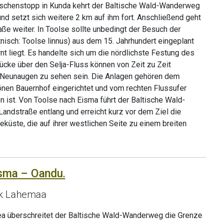
schenstopp in Kunda kehrt der Baltische Wald-Wanderweg
und setzt sich weitere 2 km auf ihm fort. Anschließend geht
aße weiter. In Toolse sollte unbedingt der Besuch der
nisch: Toolse linnus) aus dem 15. Jahrhundert eingeplant
nt liegt. Es handelte sich um die nördlichste Festung des
ücke über den Selja-Fluss können von Zeit zu Zeit
 Neunaugen zu sehen sein. Die Anlagen gehören dem
en Bauernhof eingerichtet und vom rechten Flussufer
 ist. Von Toolse nach Eisma führt der Baltische Wald-
ndstraße entlang und erreicht kurz vor dem Ziel die
küste, die auf ihrer westlichen Seite zu einem breiten
isma – Oandu.
rk Lahemaa
a überschreitet der Baltische Wald-Wanderweg die Grenze