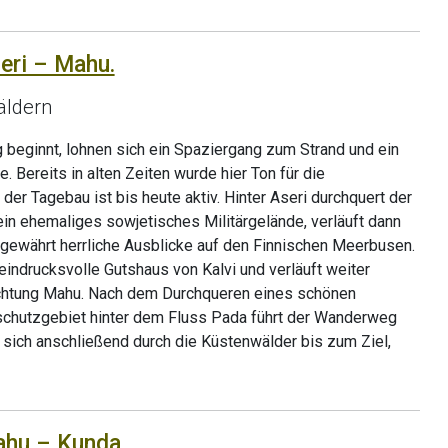
eri – Mahu.
äldern
 beginnt, lohnen sich ein Spaziergang zum Strand und ein
. Bereits in alten Zeiten wurde hier Ton für die
er Tagebau ist bis heute aktiv. Hinter Aseri durchquert der
n ehemaliges sowjetisches Militärgelände, verläuft dann
 gewährt herrliche Ausblicke auf den Finnischen Meerbusen.
eindrucksvolle Gutshaus von Kalvi und verläuft weiter
ichtung Mahu. Nach dem Durchqueren eines schönen
chutzgebiet hinter dem Fluss Pada führt der Wanderweg
 sich anschließend durch die Küstenwälder bis zum Ziel,
ahu – Kunda.