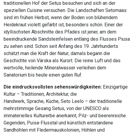
traditionellen Hof der Setus besuchen und sich an der
speziellen Cuisine versuchen. Die Landschaften Setomaas
sind im frühen Herbst, wenn der Boden von blühendem
Heidekraut violett gefärbt ist, besonders schön. Einer der
idyllischsten Abschnitte des Pfades ist jener, am dem
beeindruckende Sandsteinfelsen entlang des Flusses Piusa
zu sehen sind. Schon seit Anfang des 19. Jahrhunderts
schätzt man die Kraft der Natur; damals begann die
Geschichte von Värska als Kurort. Die reine Luft und das
wertvolle, heilende Mineralwasser verleihen dem
Sanatorium bis heute einen guten Ruf.
Die eindrucksvollsten sehenswürdigkeiten:
Einzigartige
Kultur – Traditionen, Architektur, die
Handwerk, Sprache, Küche, Seto Leelo – der traditionelle
mehrstimmige Gesang Setus, von der UNESCO als
immaterielles Kulturerbe anerkannt, Pilz- und beerenreiche
Gegenden, Puisa-Flusstal und künstlich entstandene
Sandhöhlen mit Fledermauskolonien, Höhlen und