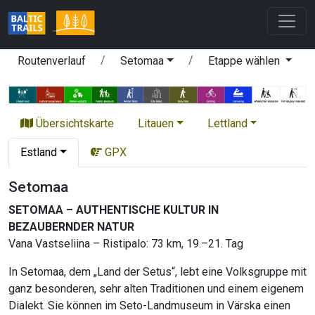
Routenverlauf
Setomaa
Etappe wählen
Übersichtskarte
Litauen
Lettland
Estland
GPX
Setomaa
SETOMAA – AUTHENTISCHE KULTUR IN
BEZAUBERNDER NATUR
Vana Vastseliina – Ristipalo: 73 km, 19.–21. Tag
In Setomaa, dem „Land der Setus“, lebt eine Volksgruppe mit
ganz besonderen, sehr alten Traditionen und einem eigenem
Dialekt. Sie können im Seto-Landmuseum in Värska einen