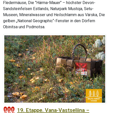
Fledermäuse, Die "Härma-Mauer" – höchster Devon-
Sandsteinfelsen Estlands, Naturpark Mustoja, Setu-
Museen, Mineralwasser und Heilschlamm aus Värska, Die
gelben „National Geographic“-Fenster in den Dörfern
Obinitsa und Podmotsa.
19. Etappe. Vana-Vastseliina –