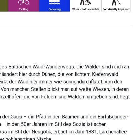
 des Baltischen Wald-Wanderwegs. Die Wälder sind reich an
 mäandert hier durch Dünen, die von lichtem Kiefernwald
irkt der Wald hier immer wie sonnendurchflutet. Von den
 Von manchen Stellen blickt man auf weite Wiesen, in deren
Einzelhöfen, die von Feldern und Wäldern umgeben sind, liegt
rn der Gauja – ein Pfad in den Bäumen und ein Barfußgänger-
a – in den 50er Jahren im Stil des Sozialistischen
s im Stil der Neugotik, erbaut im Jahr 1881, Lärchenallee
r höhlenartigen Nische.