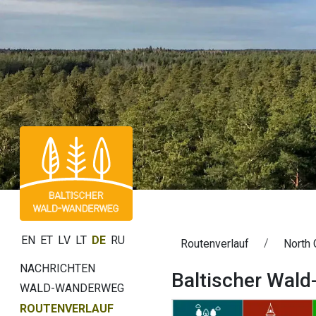
EN
ET
LV
LT
DE
RU
Routenverlauf
North 
NACHRICHTEN
Baltischer Wald
WALD-WANDERWEG
ROUTENVERLAUF