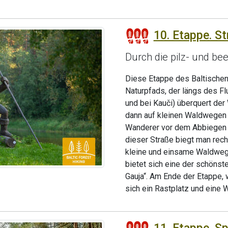
10. Etappe. St
Durch die pilz- und b
Diese Etappe des Baltische
Naturpfads, der längs des Fl
und bei Kauči) überquert der
dann auf kleinen Waldwegen 
Wanderer vor dem Abbiegen n
dieser Straße biegt man rech
kleine und einsame Waldwege
bietet sich eine der schöns
Gauja“. Am Ende der Etappe, 
sich ein Rastplatz und eine 