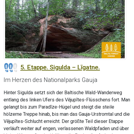
5. Etappe. Sigulda – Līgatne.
Im Herzen des Nationalparks Gauja
Hinter Sigulda setzt sich der Baltische Wald-Wanderweg
entlang des linken Ufers des Vējupītes-Flüsschens fort. Man
gelangt bis zum Paradīze-Hügel und steigt die steile
hölzerne Treppe hinab, bis man das Gauja-Urstromtal und die
Vējupītes-Schlucht erreicht. Der größte Teil dieser Etappe
verläuft weiter auf engen, verlassenen Waldpfaden und über