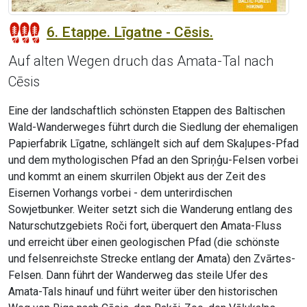
6. Etappe. Līgatne - Cēsis.
Auf alten Wegen druch das Amata-Tal nach
Cēsis
Eine der landschaftlich schönsten Etappen des Baltischen
Wald-Wanderweges führt durch die Siedlung der ehemaligen
Papierfabrik Līgatne, schlängelt sich auf dem Skaļupes-Pfad
und dem mythologischen Pfad an den Spriņģu-Felsen vorbei
und kommt an einem skurrilen Objekt aus der Zeit des
Eisernen Vorhangs vorbei - dem unterirdischen
Sowjetbunker. Weiter setzt sich die Wanderung entlang des
Naturschutzgebiets Roči fort, überquert den Amata-Fluss
und erreicht über einen geologischen Pfad (die schönste
und felsenreichste Strecke entlang der Amata) den Zvārtes-
Felsen. Dann führt der Wanderweg das steile Ufer des
Amata-Tals hinauf und führt weiter über den historischen