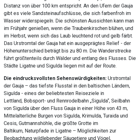
Distanz von über 100 km entspricht. An den Ufern der Gauja
gibt es viele Sandsteinaufschlüsse, die sich farbenfroh im
Wasser widerspiegeln. Die schönsten Aussichten kann man
im Frühjahr genießen, wenn die Traubenkirschen blühen, und
im Herbst, wenn sich das Laub leuchtend rot und gelb färbt.
Das Urstromtal der Gauja hat ein ausgeprägtes Relief - der
Höhenunterschied beträgt bis zu 80 m. Die Wanderstrecke
führt größtenteils durch Wälder und entlang des Flusses. Die
Städte Ligatne und Sigulda liegen mit auf der Route.
Die eindrucksvollsten Sehenswürdigkeiten:
Urstromtal
der Gauja – das tiefste Flusstal in den baltischen Ländern,
Sigulda - eines der beliebtesten Reiseziele in
Lettland, Bobsport- und Rennrodelbahn „Sigulda“, Seilbahn
von Sigulda über den Fluss Gauja in einer Höhe von 43 m,
Mittelalterliche Burgen von Sigulda, Krimulda, Turaida und
Cesis, Gutmannshöhle, die größte Grotte im
Baltikum, Naturpfade in Ligatne – Möglichkeiten zur
Beobachtung wildlebender Säugetiere und Vögel,