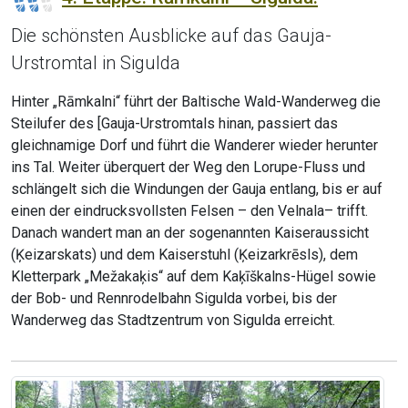
Die schönsten Ausblicke auf das Gauja-
Urstromtal in Sigulda
Hinter „Rāmkalni“ führt der Baltische Wald-Wanderweg die
Steilufer des [Gauja-Urstromtals hinan, passiert das
gleichnamige Dorf und führt die Wanderer wieder herunter
ins Tal. Weiter überquert der Weg den Lorupe-Fluss und
schlängelt sich die Windungen der Gauja entlang, bis er auf
einen der eindrucksvollsten Felsen – den Velnala– trifft.
Danach wandert man an der sogenannten Kaiseraussicht
(Ķeizarskats) und dem Kaiserstuhl (Ķeizarkrēsls), dem
Kletterpark „Mežakaķis“ auf dem Kaķīškalns-Hügel sowie
der Bob- und Rennrodelbahn Sigulda vorbei, bis der
Wanderweg das Stadtzentrum von Sigulda erreicht.