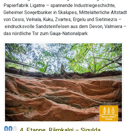
Papierfabrik Ligatne – spannende Industriegeschichte,
Geheimer Sowjetbunker in Skalupes, Mittelalterliche Altstadt
von Cesis, Velnala, Kuku, Zvartes, Ergelu und Sietiniezis –
eindrucksvolle Sandsteinfelsen aus dem Devon, Valmiera –
das nördliche Tor zum Gauja-Nationalpark.
4. Etappe. Rāmkalni – Sigulda.