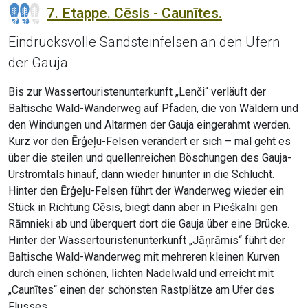
7. Etappe. Cēsis - Caunītes.
Eindrucksvolle Sandsteinfelsen an den Ufern
der Gauja
Bis zur Wassertouristenunterkunft „Lenči“ verläuft der
Baltische Wald-Wanderweg auf Pfaden, die von Wäldern und
den Windungen und Altarmen der Gauja eingerahmt werden.
Kurz vor den Ērģeļu-Felsen verändert er sich – mal geht es
über die steilen und quellenreichen Böschungen des Gauja-
Urstromtals hinauf, dann wieder hinunter in die Schlucht.
Hinter den Ērģeļu-Felsen führt der Wanderweg wieder ein
Stück in Richtung Cēsis, biegt dann aber in Pieškalni gen
Rāmnieki ab und überquert dort die Gauja über eine Brücke.
Hinter der Wassertouristenunterkunft „Jāņrāmis“ führt der
Baltische Wald-Wanderweg mit mehreren kleinen Kurven
durch einen schönen, lichten Nadelwald und erreicht mit
„Caunītes“ einen der schönsten Rastplätze am Ufer des
Flusses.