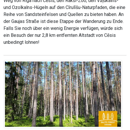
Weg von Riga nach Cēsis, den Rakši-Zoo, den Vāļukalns-
und Ozolkalns-Hügeln auf den Cīrulīšu-Naturpfaden, die eine
Reihe von Sandsteinfelsen und Quellen zu bieten haben. An
der Gaujas Straße ist diese Etappe der Wanderung zu Ende.
Falls Sie noch über ein wenig Energie verfügen, würde sich
ein Besuch der nur 2,8 km entfernten Altstadt von Cēsis
unbedingt lohnen!