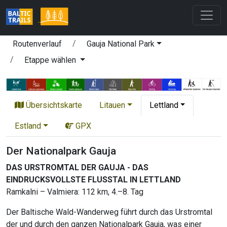
Routenverlauf
Gauja National Park
Etappe wählen
Übersichtskarte
Litauen
Lettland
Estland
GPX
Der Nationalpark Gauja
DAS URSTROMTAL DER GAUJA - DAS
EINDRUCKSVOLLSTE FLUSSTAL IN LETTLAND
Ramkalni – Valmiera: 112 km, 4.–8. Tag
Der Baltische Wald-Wanderweg führt durch das Urstromtal
der und durch den ganzen Nationalpark Gauja, was einer