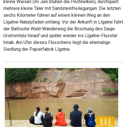
kleine Wiesen (im Juni blühen die Pechnelken), durchquert
mehrere kleine Täler mit Sandsteinfreilegungen. Die letzten
sechs Kilometer führen auf einem kleinen Weg an den
Līgatne-Naturpfaden entlang. Vor der Ankunft in Līgatne führt
der Baltische Wald-Wanderweg die Böschung des Gauja-
Urstromtals hinauf und später wieder ins Līgatne-Flusstal
hinab. Am Ufer dieses Flüsschens liegt die ehemalige
Siedlung der Papierfabrik Līgatne.