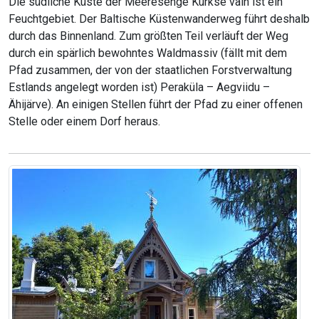
Die südliche Küste der Meeresenge Kurkse väin ist ein
Feuchtgebiet. Der Baltische Küstenwanderweg führt deshalb
durch das Binnenland. Zum größten Teil verläuft der Weg
durch ein spärlich bewohntes Waldmassiv (fällt mit dem
Pfad zusammen, der von der staatlichen Forstverwaltung
Estlands angelegt worden ist) Peraküla – Aegviidu –
Ähijärve). An einigen Stellen führt der Pfad zu einer offenen
Stelle oder einem Dorf heraus.