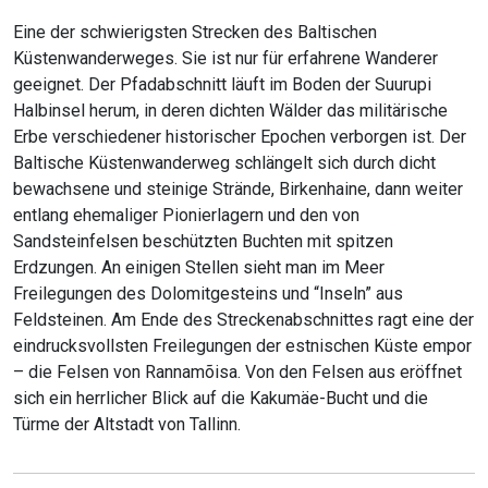
Eine der schwierigsten Strecken des Baltischen
Küstenwanderweges. Sie ist nur für erfahrene Wanderer
geeignet. Der Pfadabschnitt läuft im Boden der Suurupi
Halbinsel herum, in deren dichten Wälder das militärische
Erbe verschiedener historischer Epochen verborgen ist. Der
Baltische Küstenwanderweg schlängelt sich durch dicht
bewachsene und steinige Strände, Birkenhaine, dann weiter
entlang ehemaliger Pionierlagern und den von
Sandsteinfelsen beschützten Buchten mit spitzen
Erdzungen. An einigen Stellen sieht man im Meer
Freilegungen des Dolomitgesteins und “Inseln” aus
Feldsteinen. Am Ende des Streckenabschnittes ragt eine der
eindrucksvollsten Freilegungen der estnischen Küste empor
– die Felsen von Rannamõisa. Von den Felsen aus eröffnet
sich ein herrlicher Blick auf die Kakumäe-Bucht und die
Türme der Altstadt von Tallinn.