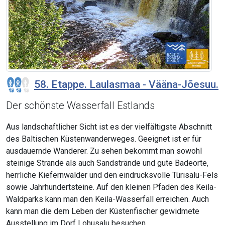
58. Etappe. Laulasmaa - Vääna-Jõesuu.
Der schönste Wasserfall Estlands
Aus landschaftlicher Sicht ist es der vielfältigste Abschnitt
des Baltischen Küstenwanderweges. Geeignet ist er für
ausdauernde Wanderer. Zu sehen bekommt man sowohl
steinige Strände als auch Sandstrände und gute Badeorte,
herrliche Kiefernwälder und den eindrucksvolle Türisalu-Fels
sowie Jahrhundertsteine. Auf den kleinen Pfaden des Keila-
Waldparks kann man den Keila-Wasserfall erreichen. Auch
kann man die dem Leben der Küstenfischer gewidmete
Ausstellung im Dorf Lohusalu besuchen.