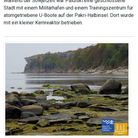
Während der Sowjetzeit war Paldiski eine geschlossene
Stadt mit einem Militärhafen und einem Trainingszentrum für
atomgetriebene U-Boote auf der Pakri-Halbinsel. Dort wurde
mit ein kleiner Kernreaktor betrieben.