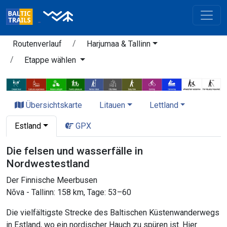
Routenverlauf
Harjumaa & Tallinn
Etappe wählen
Übersichtskarte
Litauen
Lettland
Estland
GPX
Die felsen und wasserfälle in
Nordwestestland
Der Finnische Meerbusen
Nõva - Tallinn: 158 km, Tage: 53–60
Die vielfältigste Strecke des Baltischen Küstenwanderwegs
in Estland, wo ein nordischer Hauch zu spüren ist. Hier