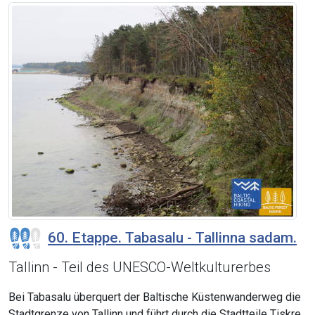
60. Etappe. Tabasalu - Tallinna sadam.
Tallinn - Teil des UNESCO-Weltkulturerbes
Bei Tabasalu überquert der Baltische Küstenwanderweg die
Stadtgrenze von Tallinn und führt durch die Stadtteile Tiskre