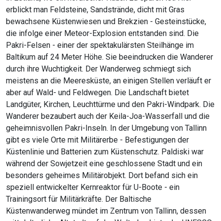
erblickt man Feldsteine, Sandstrände, dicht mit Gras
bewachsene Küstenwiesen und Brekzien - Gesteinstücke,
die infolge einer Meteor-Explosion entstanden sind. Die
Pakri-Felsen - einer der spektakulärsten Steilhänge im
Baltikum auf 24 Meter Höhe. Sie beeindrucken die Wanderer
durch ihre Wuchtigkeit. Der Wanderweg schmiegt sich
meistens an die Meeresküste, an einigen Stellen verläuft er
aber auf Wald- und Feldwegen. Die Landschaft bietet
Landgüter, Kirchen, Leuchttürme und den Pakri-Windpark. Die
Wanderer bezaubert auch der Keila-Joa-Wasserfall und die
geheimnisvollen Pakri-Inseln. In der Umgebung von Tallinn
gibt es viele Orte mit Militärerbe - Befestigungen der
Küstenlinie und Batterien zum Küstenschutz. Paldiski war
während der Sowjetzeit eine geschlossene Stadt und ein
besonders geheimes Militärobjekt. Dort befand sich ein
speziell entwickelter Kernreaktor für U-Boote - ein
Trainingsort für Militärkräfte. Der Baltische
Küstenwanderweg mündet im Zentrum von Tallinn, dessen