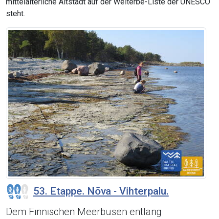
mittelalterliche Altstadt auf der Welterbe-Liste der UNESCO
steht.
53. Etappe. Nõva - Vihterpalu.
Dem Finnischen Meerbusen entlang