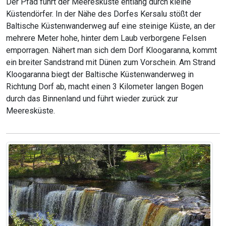
Der Pfad führt der Meeresküste entlang durch kleine
Küstendörfer. In der Nähe des Dorfes Kersalu stößt der
Baltische Küstenwanderweg auf eine steinige Küste, an der
mehrere Meter hohe, hinter dem Laub verborgene Felsen
emporragen. Nähert man sich dem Dorf Kloogaranna, kommt
ein breiter Sandstrand mit Dünen zum Vorschein. Am Strand
Kloogaranna biegt der Baltische Küstenwanderweg in
Richtung Dorf ab, macht einen 3 Kilometer langen Bogen
durch das Binnenland und führt wieder zurück zur
Meeresküste.