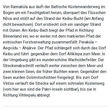
Von Rannaküla aus läuft der Baltische Küstenwanderweg im
Bogen um ein Feuchtgebiet herum, überquert das Flüsschen
Nõva und stößt auf den Strand der Keibu-Bucht (am Anfang
dicht bewachsen). Dort erstreckt sich ein sandiger Strand
mit Dünen. Am Keibu-Bach biegt der Pfad in Richtung
Binnenland ein, wo er weiter mit dem markierten Pfad der
estnischen Forstverwaltung zusammenfällt: Peraküla –
Aegviidu – Ähijärve. Der Pfad schlängelt sich durch das Dorf
Keibu und führt gegenüber dem Dorf Alliklepa zum Meer. In
der Umgebung gibt es wunderschöne Wacholderfelder. Der
Streckenabschnitt verläuft weiter zwischen dem Meer und
zwei kleinen Seen, die früher Buchten waren. Gegenüber den
Seen wurden Dolomitschichten freigelegt. Bis zum Dorf
Vintse verläuft die Strecke auf einem schmalen Küstenweg
(vom hier aus sind die Pakri-Inseln sichtbar), bis sie in
Richtung Vihterpalu abbiegt.