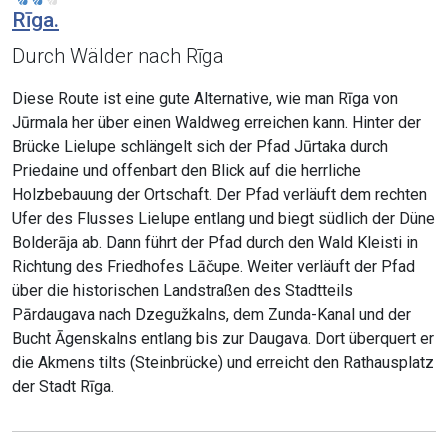
Rīga.
Durch Wälder nach Rīga
Diese Route ist eine gute Alternative, wie man Rīga von
Jūrmala her über einen Waldweg erreichen kann. Hinter der
Brücke Lielupe schlängelt sich der Pfad Jūrtaka durch
Priedaine und offenbart den Blick auf die herrliche
Holzbebauung der Ortschaft. Der Pfad verläuft dem rechten
Ufer des Flusses Lielupe entlang und biegt südlich der Düne
Bolderāja ab. Dann führt der Pfad durch den Wald Kleisti in
Richtung des Friedhofes Lāčupe. Weiter verläuft der Pfad
über die historischen Landstraßen des Stadtteils
Pārdaugava nach Dzegužkalns, dem Zunda-Kanal und der
Bucht Āgenskalns entlang bis zur Daugava. Dort überquert er
die Akmens tilts (Steinbrücke) und erreicht den Rathausplatz
der Stadt Rīga.