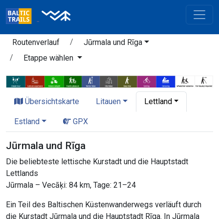
Routenverlauf
Jūrmala und Rīga
Etappe wählen
Übersichtskarte
Litauen
Lettland
Estland
GPX
Jūrmala und Rīga
Die beliebteste lettische Kurstadt und die Hauptstadt
Lettlands
Jūrmala – Vecāķi: 84 km, Tage: 21–24
Ein Teil des Baltischen Küstenwanderwegs verläuft durch
die Kurstadt Jūrmala und die Hauptstadt Rīga. In Jūrmala