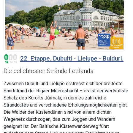
22. Etappe. Dubulti - Lielupe - Bulduri.
Die beliebtesten Strände Lettlands
Zwischen Dubulti und Lielupe erstreckt sich der breiteste
Sandstrand der Rigaer Meeresbucht – es ist der wertvollste
Schatz des Kurorts Jūrmala, in dem es zahlreiche
Strandcafés und verschiedene Erholungsmöglichkeiten gibt,
Die Wälder der Küstendünen sind von einem dichten
Wegenetz durchzogen, das zum Joggen und Wandern
geeignet ist. Der Baltische Küstenwanderweg führt