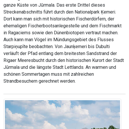
ganze Küste von Jūrmala. Das erste Drittel dieses
Streckenabschnitts führt durch den Nationalpark Ķemeri.
Dort kann man sich mit historischen Fischerdörfern, der
ehemaligen Fischerbootsanlegestelle und dem Fischmarkt
in Ragaciems sowie den Dünenbiotopen vertraut machen.
Auch kann man Vögel im Mündungsgebiet des Flusses
Starpiņupīte beobachten. Von Jaunķemeri bis Dubulti
verläuft der Pfad entlang dem breitesten Sandstrand der
Rigaer Meeresbucht durch den historischen Kurort der Stadt
Jūrmala und die längste Stadt Lettlands. An warmen und
schönen Sommertagen muss mit zahlreichen
Strandbesuchern gerechnet werden.