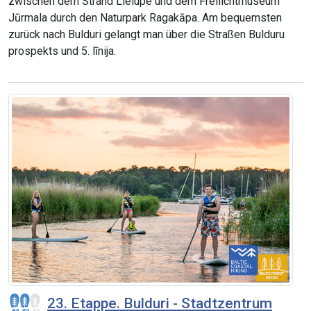
zwischen dem Strand Lielupe und dem Freilichtmuseum
Jūrmala durch den Naturpark Ragakāpa. Am bequemsten
zurück nach Bulduri gelangt man über die Straßen Bulduru
prospekts und 5. līnija.
23. Etappe. Bulduri - Stadtzentrum