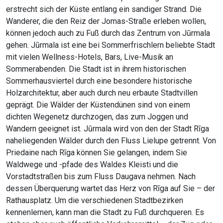
erstrecht sich der Küste entlang ein sandiger Strand. Die
Wanderer, die den Reiz der Jomas-Straße erleben wollen,
können jedoch auch zu Fuß durch das Zentrum von Jūrmala
gehen. Jūrmala ist eine bei Sommerfrischlern beliebte Stadt
mit vielen Wellness-Hotels, Bars, Live-Musik an
Sommerabenden. Die Stadt ist in ihrem historischen
Sommerhausviertel durch eine besondere historische
Holzarchitektur, aber auch durch neu erbaute Stadtvillen
geprägt. Die Wälder der Küstendünen sind von einem
dichten Wegenetz durchzogen, das zum Joggen und
Wandern geeignet ist. Jūrmala wird von den der Stadt Rīga
naheliegenden Wälder durch den Fluss Lielupe getrennt. Von
Priedaine nach Rīga können Sie gelangen, indem Sie
Waldwege und -pfade des Waldes Kleisti und die
Vorstadtstraßen bis zum Fluss Daugava nehmen. Nach
dessen Überquerung wartet das Herz von Rīga auf Sie – der
Rathausplatz. Um die verschiedenen Stadtbezirken
kennenlernen, kann man die Stadt zu Fuß durchqueren. Es