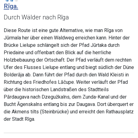
Rīga.
Durch Wälder nach Rīga
Diese Route ist eine gute Alternative, wie man Rīga von
Jūrmala her über einen Waldweg erreichen kann. Hinter der
Brücke Lielupe schlängelt sich der Pfad Jūrtaka durch
Priedaine und offenbart den Blick auf die herrliche
Holzbebauung der Ortschaft. Der Pfad verläuft dem rechten
Ufer des Flusses Lielupe entlang und biegt südlich der Düne
Bolderāja ab. Dann führt der Pfad durch den Wald Kleisti in
Richtung des Friedhofes Lāčupe. Weiter verläuft der Pfad
über die historischen Landstraßen des Stadtteils
Pārdaugava nach Dzegužkalns, dem Zunda-Kanal und der
Bucht Āgenskalns entlang bis zur Daugava. Dort überquert er
die Akmens tilts (Steinbrücke) und erreicht den Rathausplatz
der Stadt Rīga.