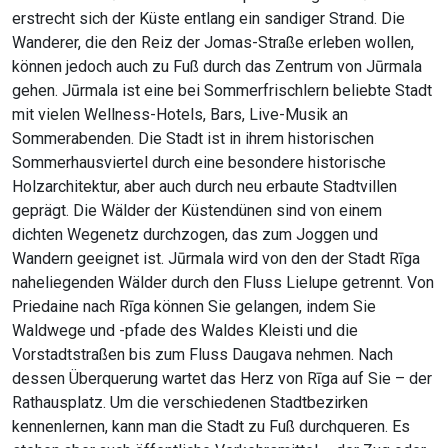
erstrecht sich der Küste entlang ein sandiger Strand. Die
Wanderer, die den Reiz der Jomas-Straße erleben wollen,
können jedoch auch zu Fuß durch das Zentrum von Jūrmala
gehen. Jūrmala ist eine bei Sommerfrischlern beliebte Stadt
mit vielen Wellness-Hotels, Bars, Live-Musik an
Sommerabenden. Die Stadt ist in ihrem historischen
Sommerhausviertel durch eine besondere historische
Holzarchitektur, aber auch durch neu erbaute Stadtvillen
geprägt. Die Wälder der Küstendünen sind von einem
dichten Wegenetz durchzogen, das zum Joggen und
Wandern geeignet ist. Jūrmala wird von den der Stadt Rīga
naheliegenden Wälder durch den Fluss Lielupe getrennt. Von
Priedaine nach Rīga können Sie gelangen, indem Sie
Waldwege und -pfade des Waldes Kleisti und die
Vorstadtstraßen bis zum Fluss Daugava nehmen. Nach
dessen Überquerung wartet das Herz von Rīga auf Sie – der
Rathausplatz. Um die verschiedenen Stadtbezirken
kennenlernen, kann man die Stadt zu Fuß durchqueren. Es