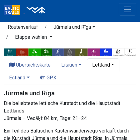
Routenverlauf
Jūrmala und Rīga
Etappe wählen
Übersichtskarte
Litauen
Lettland
Estland
GPX
Jūrmala und Rīga
Die beliebteste lettische Kurstadt und die Hauptstadt
Lettlands
Jūrmala – Vecāķi: 84 km, Tage: 21–24
Ein Teil des Baltischen Küstenwanderwegs verläuft durch
die Kurstadt Jūrmala und die Hauptstadt Rīga. In Jūrmala