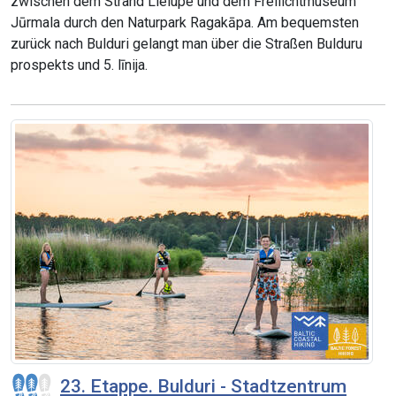
zwischen dem Strand Lielupe und dem Freilichtmuseum
Jūrmala durch den Naturpark Ragakāpa. Am bequemsten
zurück nach Bulduri gelangt man über die Straßen Bulduru
prospekts und 5. līnija.
23. Etappe. Bulduri - Stadtzentrum