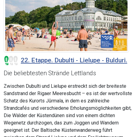
22. Etappe. Dubulti - Lielupe - Bulduri.
Die beliebtesten Strände Lettlands
Zwischen Dubulti und Lielupe erstreckt sich der breiteste
Sandstrand der Rigaer Meeresbucht – es ist der wertvollste
Schatz des Kurorts Jūrmala, in dem es zahlreiche
Strandcafés und verschiedene Erholungsmöglichkeiten gibt,
Die Wälder der Küstendünen sind von einem dichten
Wegenetz durchzogen, das zum Joggen und Wandern
geeignet ist. Der Baltische Küstenwanderweg führt