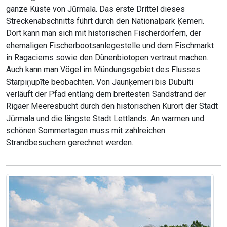
ganze Küste von Jūrmala. Das erste Drittel dieses
Streckenabschnitts führt durch den Nationalpark Ķemeri.
Dort kann man sich mit historischen Fischerdörfern, der
ehemaligen Fischerbootsanlegestelle und dem Fischmarkt
in Ragaciems sowie den Dünenbiotopen vertraut machen.
Auch kann man Vögel im Mündungsgebiet des Flusses
Starpiņupīte beobachten. Von Jaunķemeri bis Dubulti
verläuft der Pfad entlang dem breitesten Sandstrand der
Rigaer Meeresbucht durch den historischen Kurort der Stadt
Jūrmala und die längste Stadt Lettlands. An warmen und
schönen Sommertagen muss mit zahlreichen
Strandbesuchern gerechnet werden.