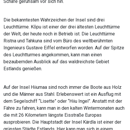
Schafe geruhsam vor sich hin.
Die bekanntesten Wahrzeichen der Insel sind drei
Leuchttürme. Kõpu ist einer der drei ältesten Leuchttürme
der Welt, der heute noch in Betrieb ist. Die Leuchttürme
Ristna und Tahkuna sind vom Büro des weltberühmten
Ingenieurs Gustave Eiffel entworfen worden. Auf der Spitze
des Leuchtturmes angekommen, kann man einen
bezaubernden Ausblick auf das waldreichste Gebiet
Estlands genießen.
Auf der Insel Hiiumaa sind noch immer die Boote aus Holz
und die Männer aus Stahl. Erlebenswert ist ein Ausflug mit
dem Segelschiff “Lisette” oder “Hiiu Ingel”. Anstatt mit der
Fähre zu fahren, kann man in den kalten Wintermonaten auch
die mit 26 Kilometern längste Eisstraße Europas
ausprobieren. Die Hauptstadt der Insel Kärdla ist einer der
grünsten Städte Estlands. Hier kann man sich in einem