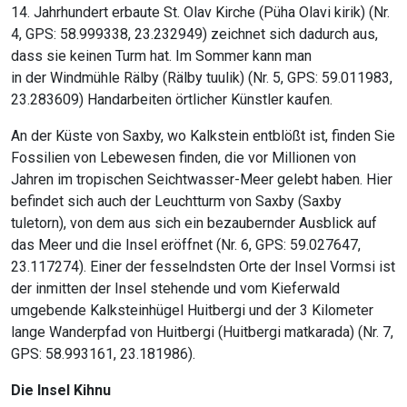
14. Jahrhundert erbaute St. Olav Kirche (Püha Olavi kirik) (Nr.
4, GPS: 58.999338, 23.232949) zeichnet sich dadurch aus,
dass sie keinen Turm hat. Im Sommer kann man
in der Windmühle Rälby (Rälby tuulik) (Nr. 5, GPS: 59.011983,
23.283609) Handarbeiten örtlicher Künstler kaufen.
An der Küste von Saxby, wo Kalkstein entblößt ist, finden Sie
Fossilien von Lebewesen finden, die vor Millionen von
Jahren im tropischen Seichtwasser-Meer gelebt haben. Hier
befindet sich auch der Leuchtturm von Saxby (Saxby
tuletorn), von dem aus sich ein bezaubernder Ausblick auf
das Meer und die Insel eröffnet (Nr. 6, GPS: 59.027647,
23.117274). Einer der fesselndsten Orte der Insel Vormsi ist
der inmitten der Insel stehende und vom Kieferwald
umgebende Kalksteinhügel Huitbergi und der 3 Kilometer
lange Wanderpfad von Huitbergi (Huitbergi matkarada) (Nr. 7,
GPS: 58.993161, 23.181986).
Die Insel Kihnu