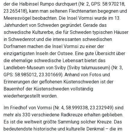
der die Halbinsel Rumpo durchquert (Nr. 2, GPS: 58.970218,
23.265418), kann man seltenen Flechtenarten begegnen und
Meeresvögel beobachten. Die Insel Vormsi wurde im 13.
Jahrhundert von Schweden gegründet. Gerade das
schwedische Kulturerbe, die für Schweden typischen Häuser
in Schwedenrot und die interessanten schwedischen
Dorfnamen machen die Insel Vormsi zu einer der
einzigartigsten Inseln der Ostsee. Eine gute Übersicht über
die ehemalige schwedische Lebensart bietet das
Landleben-Museum von Sviby (Sviby talumuuseum) (Nr. 3,
GPS: 58.985012, 23.301669). Anhand von Fotos und
Erinnerungen der geflohenen Küstenschweden ist der
Bauernhof der Küstenschweden vollständig
wiederhergestellt worden.
Im Friedhof von Vormsi (Nr. 4, 58.999338, 23.232949) sind
mehr als 330 verschiedene Radkreuze erhalten geblieben.
Es ist die weltweit größte Sammlung solcher Kreuze. Das
bedeutendste historische und kulturelle Denkmal – die im