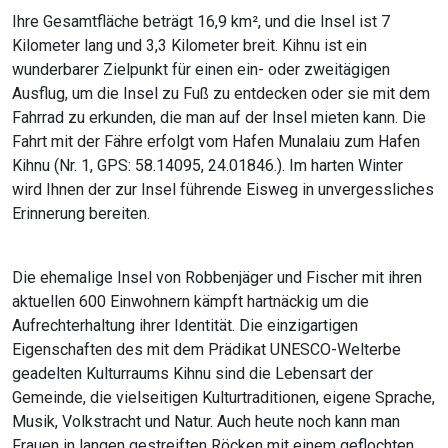
Ihre Gesamtfläche beträgt 16,9 km², und die Insel ist 7
Kilometer lang und 3,3 Kilometer breit. Kihnu ist ein
wunderbarer Zielpunkt für einen ein- oder zweitägigen
Ausflug, um die Insel zu Fuß zu entdecken oder sie mit dem
Fahrrad zu erkunden, die man auf der Insel mieten kann. Die
Fahrt mit der Fähre erfolgt vom Hafen Munalaiu zum Hafen
Kihnu (Nr. 1, GPS: 58.14095, 24.01846.). Im harten Winter
wird Ihnen der zur Insel führende Eisweg in unvergessliches
Erinnerung bereiten.
Die ehemalige Insel von Robbenjäger und Fischer mit ihren
aktuellen 600 Einwohnern kämpft hartnäckig um die
Aufrechterhaltung ihrer Identität. Die einzigartigen
Eigenschaften des mit dem Prädikat UNESCO-Welterbe
geadelten Kulturraums Kihnu sind die Lebensart der
Gemeinde, die vielseitigen Kulturtraditionen, eigene Sprache,
Musik, Volkstracht und Natur. Auch heute noch kann man
Frauen in langen gestreiften Röcken mit einem geflochten