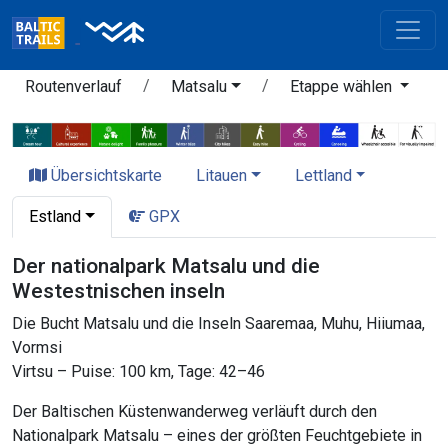
Routenverlauf
Matsalu
Etappe wählen
Übersichtskarte
Litauen
Lettland
Estland
GPX
Der nationalpark Matsalu und die
Westestnischen inseln
Die Bucht Matsalu und die Inseln Saaremaa, Muhu, Hiiumaa,
Vormsi
Virtsu – Puise: 100 km, Tage: 42–46
Der Baltischen Küstenwanderweg verläuft durch den
Nationalpark Matsalu – eines der größten Feuchtgebiete in