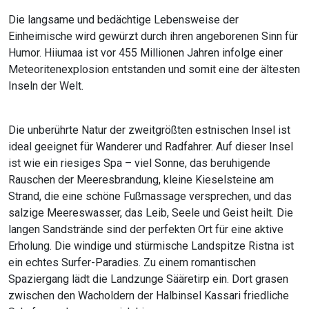
Die langsame und bedächtige Lebensweise der
Einheimische wird gewürzt durch ihren angeborenen Sinn für
Humor. Hiiumaa ist vor 455 Millionen Jahren infolge einer
Meteoritenexplosion entstanden und somit eine der ältesten
Inseln der Welt.
Die unberührte Natur der zweitgrößten estnischen Insel ist
ideal geeignet für Wanderer und Radfahrer. Auf dieser Insel
ist wie ein riesiges Spa – viel Sonne, das beruhigende
Rauschen der Meeresbrandung, kleine Kieselsteine am
Strand, die eine schöne Fußmassage versprechen, und das
salzige Meereswasser, das Leib, Seele und Geist heilt. Die
langen Sandstrände sind der perfekten Ort für eine aktive
Erholung. Die windige und stürmische Landspitze Ristna ist
ein echtes Surfer-Paradies. Zu einem romantischen
Spaziergang lädt die Landzunge Sääretirp ein. Dort grasen
zwischen den Wacholdern der Halbinsel Kassari friedliche