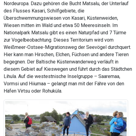
Nordeuropa. Dazu gehören die Bucht Matsalu, der Unterlauf
des Flusses Kasari, Schilfgebiete, die
Überschwemmungswiesen von Kasari, Küstenweiden,
Wiesen mitten im Wald und etwa 50 Meeresinseln. Im
Nationalpark Matsalu gibt es einen Naturpfad und 7 Türme
zur Vogelbeobachtung. Dieses Territorium wird vom
Weißmeer-Ostsee-Migrationsweg der Seevögel durchquert.
Hier kann man Hirschen, Elchen, Füchsen und andere Tieren
begegnen. Der Baltische Küstenwanderweg verläuft in
diesem Gebiet auf Kieswegen und führt durch das Städtchen
Lihula. Auf die westestnische Inselgruppe – Saaremaa,
Vormsi und Hiiumaa – gelangt man mit der Fähre von den
Häfen Virtsu oder Rohuküla.