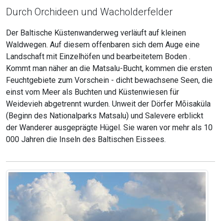
Durch Orchideen und Wacholderfelder
Der Baltische Küstenwanderweg verläuft auf kleinen
Waldwegen. Auf diesem offenbaren sich dem Auge eine
Landschaft mit Einzelhöfen und bearbeitetem Boden .
Kommt man näher an die Matsalu-Bucht, kommen die ersten
Feuchtgebiete zum Vorschein - dicht bewachsene Seen, die
einst vom Meer als Buchten und Küstenwiesen für
Weidevieh abgetrennt wurden. Unweit der Dörfer Mõisaküla
(Beginn des Nationalparks Matsalu) und Salevere erblickt
der Wanderer ausgeprägte Hügel. Sie waren vor mehr als 10
000 Jahren die Inseln des Baltischen Eissees.