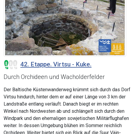
42. Etappe. Virtsu - Kuke.
Durch Orchideen und Wacholderfelder
Der Baltische Küstenwanderweg krümmt sich durch das Dorf
Virtsu hindurch, hinter dem er auf einer Länge von 3 km der
Landstraße entlang verläuft. Danach biegt er im rechten
Winkel nach Nordwesten ab und schlängelt sich durch den
Windpark und den ehemaligen sowjetischen Militärflughafen
weiter. In dessen Umgebung blühen im Sommer reichlich
Orchideen. Weiter bietet sich ein Blick auf die Suur Väin-