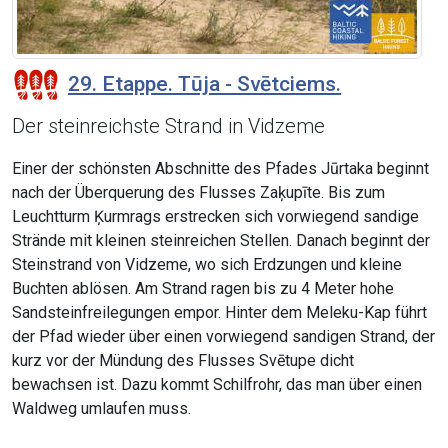
29. Etappe. Tūja - Svētciems.
Der steinreichste Strand in Vidzeme
Einer der schönsten Abschnitte des Pfades Jūrtaka beginnt
nach der Überquerung des Flusses Zaķupīte. Bis zum
Leuchtturm Ķurmrags erstrecken sich vorwiegend sandige
Strände mit kleinen steinreichen Stellen. Danach beginnt der
Steinstrand von Vidzeme, wo sich Erdzungen und kleine
Buchten ablösen. Am Strand ragen bis zu 4 Meter hohe
Sandsteinfreilegungen empor. Hinter dem Meleku-Kap führt
der Pfad wieder über einen vorwiegend sandigen Strand, der
kurz vor der Mündung des Flusses Svētupe dicht
bewachsen ist. Dazu kommt Schilfrohr, das man über einen
Waldweg umlaufen muss.