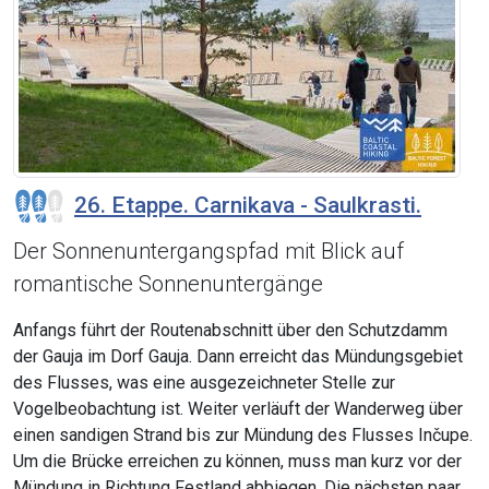
26. Etappe. Carnikava - Saulkrasti.
Der Sonnenuntergangspfad mit Blick auf
romantische Sonnenuntergänge
Anfangs führt der Routenabschnitt über den Schutzdamm
der Gauja im Dorf Gauja. Dann erreicht das Mündungsgebiet
des Flusses, was eine ausgezeichneter Stelle zur
Vogelbeobachtung ist. Weiter verläuft der Wanderweg über
einen sandigen Strand bis zur Mündung des Flusses Inčupe.
Um die Brücke erreichen zu können, muss man kurz vor der
Mündung in Richtung Festland abbiegen. Die nächsten paar