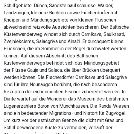
Schilfgebiete, Dünen, Sandsteinaufschlüsse, Wälder,
Landzungen, kleinere Buchten sowie Fischerdörfer mit
Kneipen und Mündungsgebiete von kleinen Flüsschen
abwechselnd reizvolle Aussichten bescheren. Der Baltische
Küstenwanderweg windet sich durch Carnikava, Saulkrasti,
Zvejniekciems, Salacgrīva und Ainaži. Er durchquert kleine
Flüsschen, die im Sommer in der Regel durchwatet werden
können. Auf diesem Abschnitt des Baltischen
Küstenwanderwegs befindet sich das Mündungsgebiet
der Flüsse Gauja und Salaca, die über Brücken überquert
werden können. Die Fischerdörfer Carnikava und Salacgrīva
sind für ihre Neunaugen berühmt, die nach besonderen
Rezepten der einheimischen Fischer zubereitet werden. In
Dunte wartet auf die Wanderer das Museum des berühmten
Lügenerzählers Baron von Münchhausen. Die Randu-Wiesen
sind ein bedeutender Migrations- und Nistort für Zugvögel.
Um kurz vor der estnischen Grenze die dicht mit Gras und
Schilf bewachsene Küste zu vermeiden, verläuft der