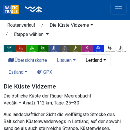
Routenverlauf
Die Küste Vidzeme
Etappe wählen
Übersichtskarte
Litauen
Lettland
Estland
GPX
Die Küste Vidzeme
Die östliche Küste der Rigaer Meeresbucht
Vecāķi – Ainaži: 112 km, Tage: 25–30
Aus landschaftlicher Sicht die vielfältigste Strecke des
Baltischen Küstenwanderwegs in Lettland, auf der sowohl
sandige als auch steinreiche Strände, Küstenwiesen,