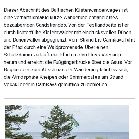
Dieser Abschnitt des Baltischen Küstenwanderweges ist
eine verhältnismäßig kurze Wanderung entlang eines
bezaubernden Sandstrandes. Von der Festlandseite ist er
durch lichterfüllte Kiefernwälder mit eindrucksvollen Dünen
und Dünenwallen abgegrenzt. Vom Strand bis Carnikava führt
der Pfad durch eine Waldpromenade. Über einen
Schutzdamm verläuft der Pfad um den Fluss Vecgauja
herum und erreicht die Fußgängerbrücke über die Gauja. Vor
Beginn oder zum Abschluss der Wanderung lohnt es sich,
die Atmosphäre Kneipen oder Sommercafés am Strand
Vecāķi oder in Carnikava gemütlich zu genießen.