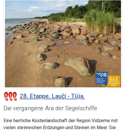
28. Etappe. Lauči - Tūja.
Die vergangene Ära der Segelschiffe
Eine herrliche Küstenlandschaft der Region Vidzeme mit
vielen steinreichen Erdzungen und Steinen im Meer. Sie