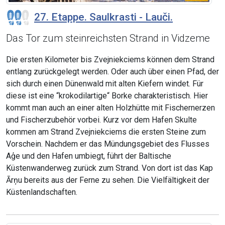
27. Etappe. Saulkrasti - Lauči.
Das Tor zum steinreichsten Strand in Vidzeme
Die ersten Kilometer bis Zvejniekciems können dem Strand
entlang zurückgelegt werden. Oder auch über einen Pfad, der
sich durch einen Dünenwald mit alten Kiefern windet. Für
diese ist eine “krokodilartige“ Borke charakteristisch. Hier
kommt man auch an einer alten Holzhütte mit Fischernerzen
und Fischerzubehör vorbei. Kurz vor dem Hafen Skulte
kommen am Strand Zvejniekciems die ersten Steine zum
Vorschein. Nachdem er das Mündungsgebiet des Flusses
Aģe und den Hafen umbiegt, führt der Baltische
Küstenwanderweg zurück zum Strand. Von dort ist das Kap
Ārņu bereits aus der Ferne zu sehen. Die Vielfältigkeit der
Küstenlandschaften.