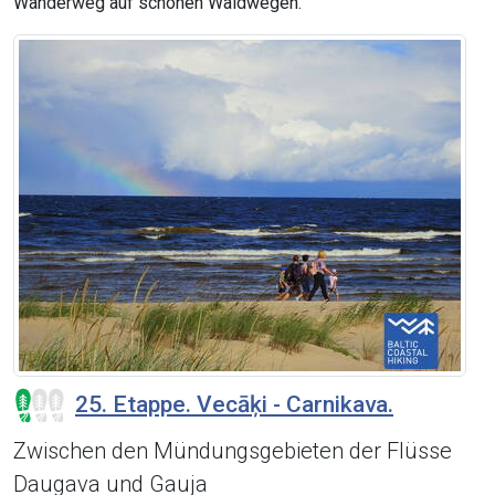
Wanderweg auf schönen Waldwegen.
25. Etappe. Vecāķi - Carnikava.
Zwischen den Mündungsgebieten der Flüsse
Daugava und Gauja