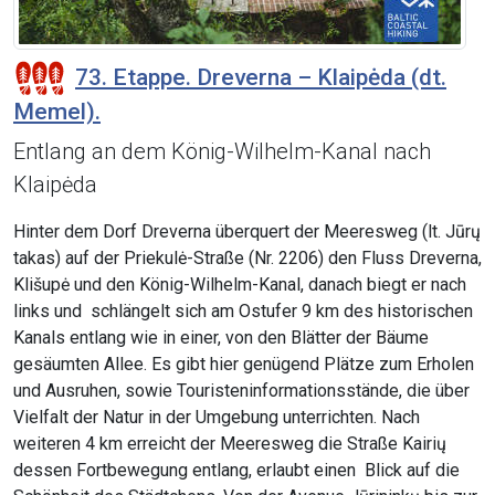
73. Etappe. Dreverna – Klaipėda (dt.
Memel).
Entlang an dem König-Wilhelm-Kanal nach
Klaipėda
Hinter dem Dorf Dreverna überquert der Meeresweg (lt. Jūrų
takas) auf der Priekulė-Straße (Nr. 2206) den Fluss Dreverna,
Klišupė und den König-Wilhelm-Kanal, danach biegt er nach
links und schlängelt sich am Ostufer 9 km des historischen
Kanals entlang wie in einer, von den Blätter der Bäume
gesäumten Allee. Es gibt hier genügend Plätze zum Erholen
und Ausruhen, sowie Touristeninformationsstände, die über
Vielfalt der Natur in der Umgebung unterrichten. Nach
weiteren 4 km erreicht der Meeresweg die Straße Kairių
dessen Fortbewegung entlang, erlaubt einen Blick auf die