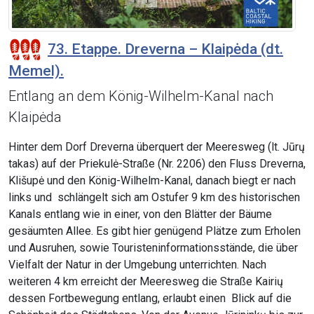
73. Etappe. Dreverna – Klaipėda (dt.
Memel).
Entlang an dem König-Wilhelm-Kanal nach
Klaipėda
Hinter dem Dorf Dreverna überquert der Meeresweg (lt. Jūrų
takas) auf der Priekulė-Straße (Nr. 2206) den Fluss Dreverna,
Klišupė und den König-Wilhelm-Kanal, danach biegt er nach
links und schlängelt sich am Ostufer 9 km des historischen
Kanals entlang wie in einer, von den Blätter der Bäume
gesäumten Allee. Es gibt hier genügend Plätze zum Erholen
und Ausruhen, sowie Touristeninformationsstände, die über
Vielfalt der Natur in der Umgebung unterrichten. Nach
weiteren 4 km erreicht der Meeresweg die Straße Kairių
dessen Fortbewegung entlang, erlaubt einen Blick auf die