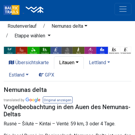
Routenverlauf
Nemunas delta
Etappe wählen
Übersichtskarte
Litauen
Lettland
Estland
GPX
Nemunas delta
Original anzeigen
Vogelbeobachtung in den Auen des Nemunas-
Deltas
Rusnė – Šilutė – Kintai – Ventė: 59 km, 3 oder 4 Tage.