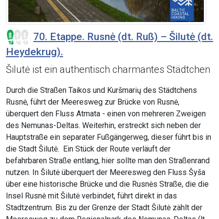
70. Etappe. Rusnė (dt. Ruß) – Šilutė (dt.
Heydekrug).
Šilutė ist ein authentisch charmantes Städtchen
Durch die Straßen Taikos und Kuršmarių des Städtchens
Rusnė, führt der Meeresweg zur Brücke von Rusnė,
überquert den Fluss Atmata - einen von mehreren Zweigen
des Nemunas-Deltas. Weiterhin, erstreckt sich neben der
Hauptstraße ein separater Fußgängerweg, dieser führt bis in
die Stadt Šilutė. Ein Stück der Route verläuft der
befahrbaren Straße entlang, hier sollte man den Straßenrand
nutzen. In Šilutė überquert der Meeresweg den Fluss Šyša
über eine historische Brücke und die Rusnės Straße, die die
Insel Rusnė mit Šilutė verbindet, führt direkt in das
Stadtzentrum. Bis zu der Grenze der Stadt Šilutė zählt der