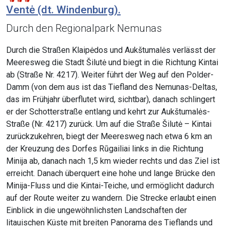
Ventė (dt. Windenburg).
Durch den Regionalpark Nemunas
Durch die Straßen Klaipėdos und Aukštumalės verlässt der
Meeresweg die Stadt Šilutė und biegt in die Richtung Kintai
ab (Straße Nr. 4217). Weiter führt der Weg auf den Polder-
Damm (von dem aus ist das Tiefland des Nemunas-Deltas,
das im Frühjahr überflutet wird, sichtbar), danach schlingert
er der Schotterstraße entlang und kehrt zur Aukštumalės-
Straße (Nr. 4217) zurück. Um auf die Straße Šilutė – Kintai
zurückzukehren, biegt der Meeresweg nach etwa 6 km an
der Kreuzung des Dorfes Rūgailiai links in die Richtung
Minija ab, danach nach 1,5 km wieder rechts und das Ziel ist
erreicht. Danach überquert eine hohe und lange Brücke den
Minija-Fluss und die Kintai-Teiche, und ermöglicht dadurch
auf der Route weiter zu wandern. Die Strecke erlaubt einen
Einblick in die ungewöhnlichsten Landschaften der
litauischen Küste mit breiten Panorama des Tieflands und