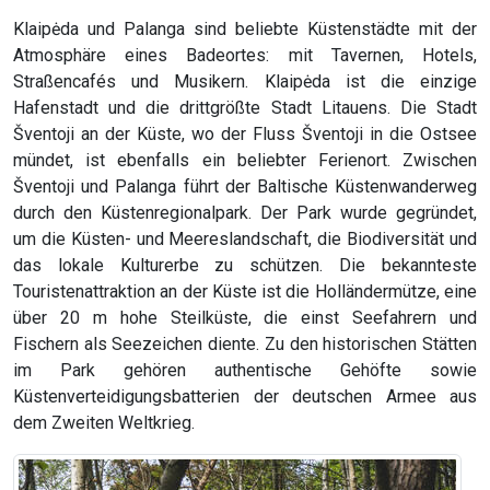
Klaipėda und Palanga sind beliebte Küstenstädte mit der
Atmosphäre eines Badeortes: mit Tavernen, Hotels,
Straßencafés und Musikern. Klaipėda ist die einzige
Hafenstadt und die drittgrößte Stadt Litauens. Die Stadt
Šventoji an der Küste, wo der Fluss Šventoji in die Ostsee
mündet, ist ebenfalls ein beliebter Ferienort. Zwischen
Šventoji und Palanga führt der Baltische Küstenwanderweg
durch den Küstenregionalpark. Der Park wurde gegründet,
um die Küsten- und Meereslandschaft, die Biodiversität und
das lokale Kulturerbe zu schützen. Die bekannteste
Touristenattraktion an der Küste ist die Holländermütze, eine
über 20 m hohe Steilküste, die einst Seefahrern und
Fischern als Seezeichen diente. Zu den historischen Stätten
im Park gehören authentische Gehöfte sowie
Küstenverteidigungsbatterien der deutschen Armee aus
dem Zweiten Weltkrieg.