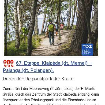
67. Etappe. Klaipėda (dt. Memel) –
Palanga (dt. Polangen).
Durch den Regionalpark der Küste
Zuerst führt der Meeresweg (lt. Jūrų takas) der H. Manto
Straße, durch das Zentrum der Stadt Klaipėda entlang, dann
überquert er den Erholungspark und die Eisenbahn und an