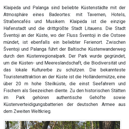
Klaipėda und Palanga sind beliebte Küstenstädte mit der
Atmosphäre eines Badeortes: mit Tavernen, Hotels,
Straßencafés und Musikern. Klaipėda ist die einzige
Hafenstadt und die drittgrößte Stadt Litauens. Die Stadt
Šventoji an der Küste, wo der Fluss Šventoji in die Ostsee
mündet, ist ebenfalls ein beliebter Ferienort. Zwischen
Šventoji und Palanga führt der Baltische Küstenwanderweg
durch den Küstenregionalpark. Der Park wurde gegründet,
um die Küsten- und Meereslandschaft, die Biodiversität und
das lokale Kulturerbe zu schützen. Die bekannteste
Touristenattraktion an der Küste ist die Holländermütze, eine
über 20 m hohe Steilküste, die einst Seefahrern und
Fischern als Seezeichen diente. Zu den historischen Stätten
im Park gehören authentische Gehöfte sowie
Küstenverteidigungsbatterien der deutschen Armee aus
dem Zweiten Weltkrieg.