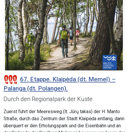
67. Etappe. Klaipėda (dt. Memel) –
Palanga (dt. Polangen).
Durch den Regionalpark der Küste
Zuerst führt der Meeresweg (lt. Jūrų takas) der H. Manto
Straße, durch das Zentrum der Stadt Klaipėda entlang, dann
überquert er den Erholungspark und die Eisenbahn und an